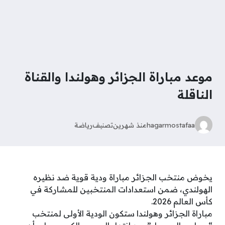
موعد مباراة الجزائر وهولندا والقناة
الناقلة
hagarmostafaa
منذ شهرين
تصنيف
رياضة
يخوض منتخب الجزائر مباراة ودية قوية ضد نظيره
الهولندي، ضمن استعدادات المنتخبين للمشاركة في
كأس العالم 2026.
مباراة الجزائر وهولندا ستكون الودية الأولى لمنتخب