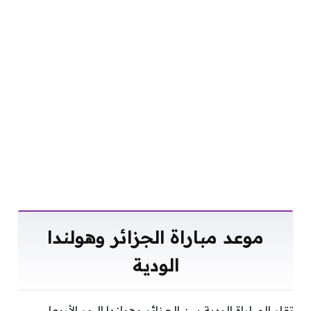
موعد مباراة الجزائر وهولندا
الودية
تقام المباراة الودية بين الجزائر وهولندا اليوم الأربعاء