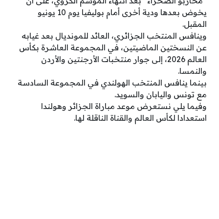
“محاربو الصحراء” بعد انتهاء الموسم الكروي، على أن
يخوض بعدها ودية أخرى أمام بوليفيا يوم 10 يونيو
المقبل.
وينافس المنتخب الجزائري، العائد للمونديال بعد غيابه
عن النسختين الماضيتين، في المجموعة العاشرة بكأس
العالم 2026، إلى جوار منتخبات الأرجنتين والأردن
والنمسا.
بينما ينافس المنتخب الهولندي في المجموعة السادسة
مع تونس واليابان والسويد.
وفيما يلي نستعرض موعد مباراة الجزائر وهولندا
استعدادا لكأس العالم والقناة الناقلة لها.