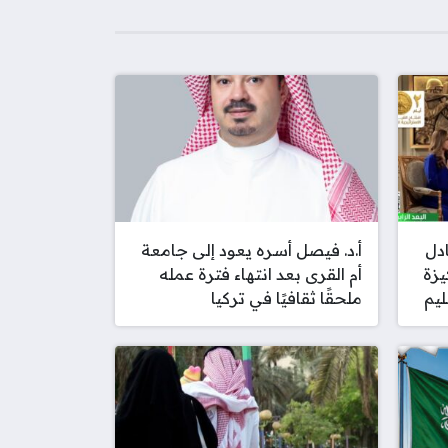
ادل
أ.د. فيصل أسره يعود إلى جامعة
يزة
أم القرى بعد انتهاء فترة عمله
ليم
ملحقًا ثقافيًا في تركيا