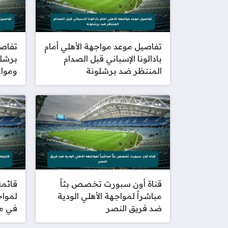
تفاصيل موعد مواجهة الأهلي أمام
تفاصي
بادالونا الإسباني قبل الصدام
برشلو
المنتظر ضد برشلونة
ومواع
قناة أون سبورت تخصص بثاً
قائمة
مباشراً لمواجهة الأهلي الودية
لمواج
ضد فريق النصر
في مخ