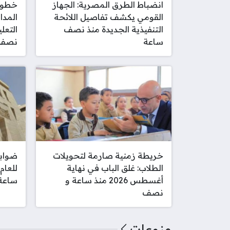
انضباط الطرق المصرية: الجهاز
خطوا
القومي يكشف تفاصيل اللائحة
المدا
التنفيذية الجديدة منذ نصف
ساعة
نصف
خريطة زمنية صارمة لتحويلات
ضوابط
الطلاب: غلق الباب في نهاية
أغسطس 2026 منذ ساعة و
ساعة
نصف
منوعات