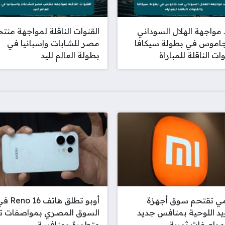
مواجهة الهلال السوداني
القنوات الناقلة لمواجهة منت
اموس في بطولة سيكافا
مصر للشابات وإسبانيا في
ات الناقلة للمباراة
بطولة العالم لليد
ي تقتحم سوق أجهزة
أوبو تطلق هاتف o 16
يد اللوحية بمنافس جديد
السوق المصري بمواصفات تق
 بمواصفات ثورية
متطورة ومنافسة