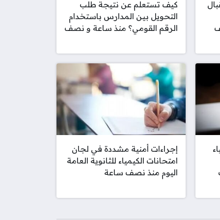
بال
كيف تستعلم عن نتيجة طلب
التحويل بين المدارس باستخدام
الرقم القومي؟ منذ ساعة و نصف
ء
إجراءات أمنية مشددة في لجان
امتحانات الكيمياء للثانوية العامة
ف
اليوم منذ نصف ساعة