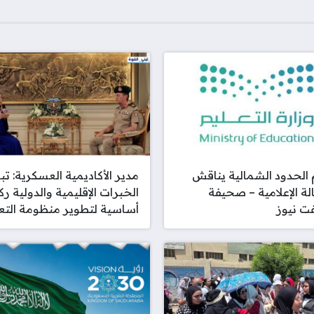
 الحدود الشمالية يناقش
مدير الأكاديمية العسكرية: تب
لة الإعلامية – صحيفة
الخبرات الإقليمية والدولية رك
ت نيوز
أساسية لتطوير منظومة التع