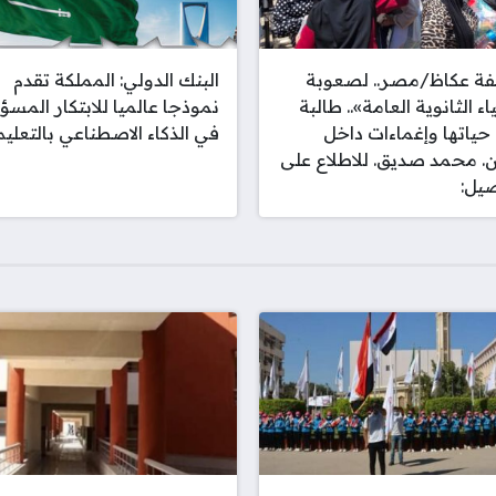
ة عكاظ/مصر.. لصعوبة
البنك الدولي: المملكة تقدم
ء الثانوية العامة».. طالبة
نموذجا عالميا للابتكار المسؤ
 حياتها وإغماءات داخل
في الذكاء الاصطناعي بالتعليم
ن. محمد صديق. للاطلاع على
صيل: