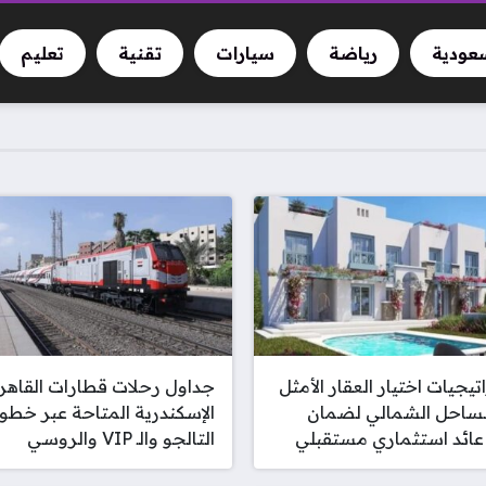
سعودية
رياضة
سيارات
تقنية
تعليم
تيجيات اختيار العقار الأمثل
جداول رحلات قطارات القاهر
لساحل الشمالي لضمان
الإسكندرية المتاحة عبر خطو
عائد استثماري مستقبلي
التالجو والـ VIP والروسي