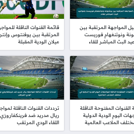
ل المواجهة المرتقبة بين
قائمة القنوات الناقلة للمواج
نة ونوتنغهام فوريست
المرتقبة بين يوفنتوس وإنتر
يد البث المباشر للقاء
ميلان الودية المقبلة
 القنوات المفتوحة الناقلة
ترددات القنوات الناقلة لمواج
هات اليوم الودية الدولية
ريال مدريد ضد فرينكفاروزي
تلف الملاعب العالمية
اللقاء الودي المرتقب