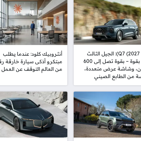
أودي Q7 (2027): الجيل الثالث
أنثروبيك كلود: عندما يطلب
يعود بقوة – بقوة تصل إلى 600
مبتكرو أذكى سيارة خارقة رق
، وشاشة عرض متعددة،
من العالم التوقف عن العمل
 من الطابع الصيني