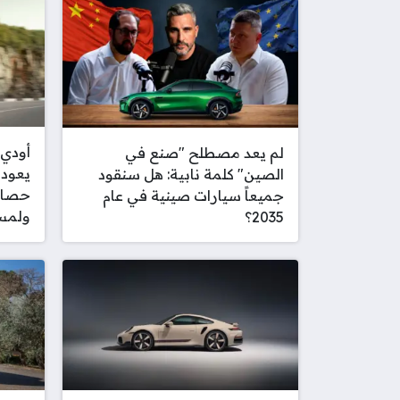
لم يعد مصطلح "صنع في
الصين" كلمة نابية: هل سنقود
حصان
جميعاً سيارات صينية في عام
ولمسة
2035؟