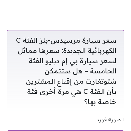
سعر سيارة مرسيدس-بنز الفئة C
الكهربائية الجديدة: سعرها مماثل
لسعر سيارة بي إم دبليو الفئة
الخامسة – هل ستتمكن
شتوتغارت من إقناع المشترين
بأن الفئة C هي مرة أخرى فئة
خاصة بها؟
الصورة: فورد