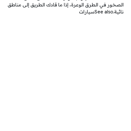
الصخور في الطرق الوعرة، إذا ما قادك الطريق إلى مناطق
نائية.See alsoسيارات