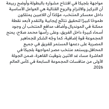
مواجهة بلجيكا في افتتاح مشواره بالبطولة.وأوضح ربيعة
أن التركيز والالتزام والروح القتالية هي العوامل الأساسية
داخل معسكر المنتخب، مؤكدًا أن اللاعبين يمتلكون
طموحًا كبيرًا لتحقيق نتائج إيجابية والتقدم لأبعد نقطة
ممكنة في المونديال.وأضاف مدافع المنتخب أن وجود
أسماء كبيرة داخل الفريق، وعلى رأسها محمد صلاح، يمنح
المجموعة قوة إضافية، كما وجّه الشكر للجماهير
المصرية على دعمها المستمر للفريق في جميع
المحافل.ويستعد منتخب مصر لمواجهة بلجيكا في
العاشرة مساء غد الاثنين بتوقيت القاهرة، ضمن الجولة
الأولى من منافسات المجموعة السابعة في كأس العالم
2026.