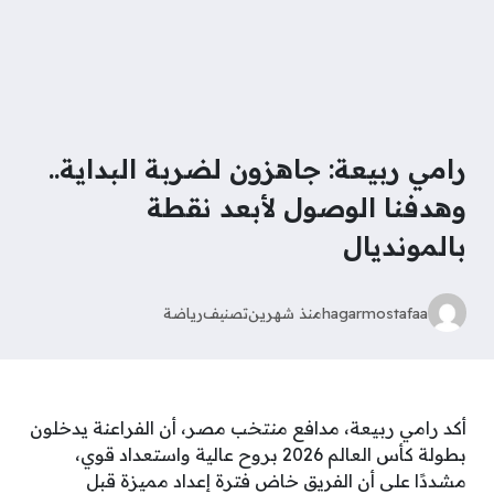
رامي ربيعة: جاهزون لضربة البداية..
وهدفنا الوصول لأبعد نقطة
بالمونديال
hagarmostafaa
منذ شهرين
تصنيف
رياضة
أكد رامي ربيعة، مدافع منتخب مصر، أن الفراعنة يدخلون
بطولة كأس العالم 2026 بروح عالية واستعداد قوي،
مشددًا على أن الفريق خاض فترة إعداد مميزة قبل