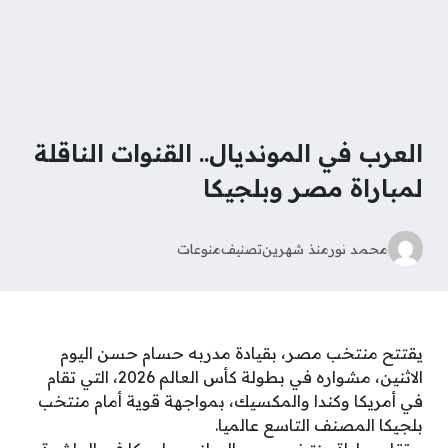
العرب في المونديال.. القنوات الناقلة
لمباراة مصر وبلجيكا
محمد نور
منذ شهرين
تصنيف
منوعات
يقتتح منتخب مصر، بقيادة مدربه حسام حسن اليوم
الاثنين، مشواره في بطولة كأس العالم 2026، التي تقام
في أمريكا وكندا والمكسيك، بمواجهة قوية أمام منتخب
بلجيكا المصنف التاسع عالميا.