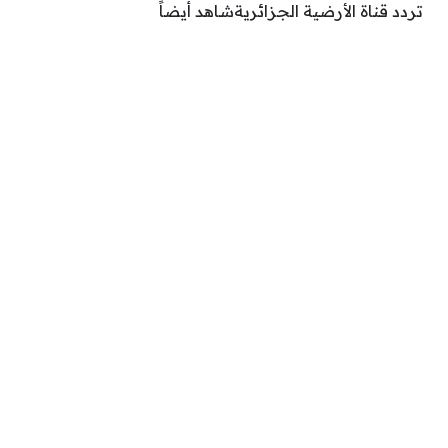
تردد قناة الأرضية الجزائريةشاهد أيضاً