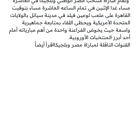
وتقام مباراة منتخب مصر الوطني وبلجيكا في العاشرة
مساء غدا الإثنين في تمام الساعه العاشرة مساء بتوقيت
القاهرة على ملعب لومين فيلد في مدينة سياتل بالولايات
المتحدة الأمريكية ويحظى اللقاء بمتابعة جماهيرية
واسعة حيث يخوض الفراعنة واحدة من أهم مبارياته أمام
أحد أبرز المنتخبات الأوروبية.
القنوات الناقلة لمباراة مصر وبلجيكااقرأ أيضاً