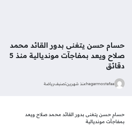
حسام حسن يتغنى بدور القائد محمد
صلاح ويعد بمفاجآت مونديالية منذ 5
دقائق
hagarmostafaa
منذ شهرين
تصنيف
رياضة
حسام حسن يتغنى بدور القائد محمد صلاح ويعد
بمفاجآت مونديالية