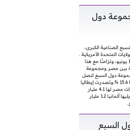
مجموعة دول
سبع الصناعية الكبرى،
يات المتحدة الأمريكية ـ
فرنسا ـ إيطاليا ـ ألمانيا ـ المملكة المتحدة ـ كندا ـ اليابان). وتنعقد القمة خلال الفترة من 15 ـ 17 يونيو، وتزامنًا مع هذا
ادية بين مصر ومجموعة
مجموعة دول السبع لتصل
إلى 11.1 مليار دولار خلال عام 2025 مقابل 9.6 مليار دولار خلال عام 2024 بنسبة ارتفاع قدرها 15.6 %.وتصدرت إيطاليا
قائمة مجموعة دول السبع الأكثر استيرادًا من مصر خلال عام 2025، حيث بلغت قيمة صادرات مصر لها 4.1 مليار
دولار، يليها الولايات المتحدة الأمريكية 2.7 مليار دولار، يليها المملكة المتحدة 1.6 مليار دولار، يليها ألمانيا 1.2 مليار
ل السبع