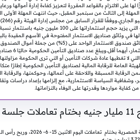
ا لها على الالتزام بالقواعد المقررة لتعزيز كفاءة إدارة أموالها ور
المهلة إلى الثالث من سبتمبر المقبل، حيث انتهت المهلة الأولى ا
أموالها في وثائق صناديق الاستثمار المفتوحة في الأسهم المقيدة بالب
قيمة أصول صندوق الاست
لتي لا تغطيها عادة شركات التأمين أو التي ترى الحكومة مزاولته
ئة العامة للرقابة المالية لصناديق التأمين الحكومية إطارًا متكام
(265) لسنة 2025 يضمن الرقابة المسبقة واللاحقة على أعمالها، وحوكمتها، والرقا
ر، وشفافية السياسة الاستثمارية، مع إلزامها بإعداد دراسات وتقار
 كفاية مواردها وقدرتها على الوفاء بالتزاماتها.
اليوم