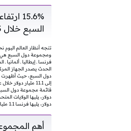
15.6% ا
السبع خلال 2025
تتجه أنظار العالم اليوم 
ومجموعة دول السبع هي منت
الحدث يصدر الجهاز المركز
دول السبع، حيث أظهرت بي
دولار، يليها فرنسا 1.1 مليار دولار، يليها كندا 197.5 مليون دولار ، وأخيرًا اليابان 63 مليون دولار.
أهم المجموع