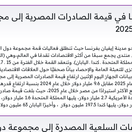
رتفاعا في قيمة الصادرات المصرية إلى 
نحو مدينة إيفيان بفرنسا حيث تنطلق فعاليات قمة مجموعة دول ال
دى يجمع سبعًا من أكثر الاقتصادات تقدمًا في العالم،وهي (الولا
ى للتعبئة العامة والإحصاء بيانًا صحفيًّا حول العلاقات الاقتص
انات الجهاز اليوم الإثنين ارتفاع قيمة الصادرات المصرية إلى 
ات السلعية المصدرة إلى مجموعة دو