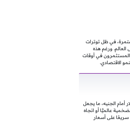
ل عام 2026 حالة من التقلبات المستمرة، في ظل توترات
العالم. ورغم هذه
ا المستثمرون في أوقات
لنمو الاقتصادي.
 أمام الجنيه، ما يجعل
خمية عالميًّا أو اتجاه
سريعًا على أسعار