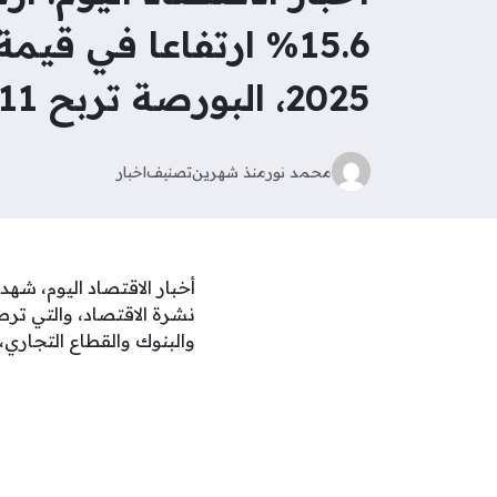
15.6% ارتفاعا في ق
2025، البورصة تربح 11 مليار جنيه بختام تعاملات
محمد نور
منذ شهرين
تصنيف
اخبار
أخبار الاقتصاد اليوم، شهد
نشرة الاقتصاد، والتي ترص
والبنوك والقطاع التجاري