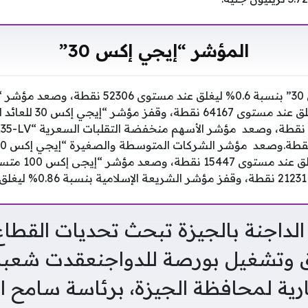
المؤشر “إيجي إكس 30”
الأوزان” بنسبة 0.33
الداجنة بالجيزة تبحث تحديات القطا
وتشغيل بورصة للدواجنعقدت شعبة 
ارية لمحافظة الجيزة، برئاسة سامح ا