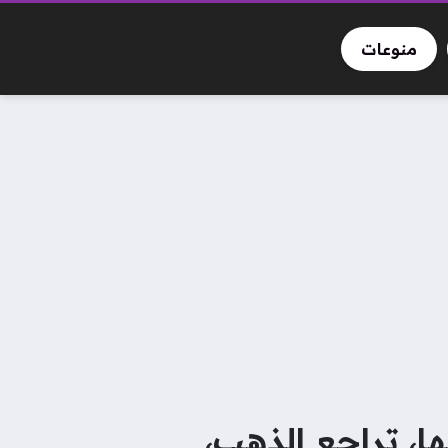
منوعات
 اليوم: ارتفاع سعر كرتونة البيض 13 جنيها، تراجع الذهب،