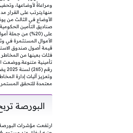
ومراعاةً لأوضاعها، وتحفيزً
منها.يترتب على القرار مد 
على (20%) من جملة 
فئات بعينها من المخاطر ا
تأمينية متنوعة.ووضعت الهي
رقم 
وتعزيز آليات إدارة المخاط
معتمدة للتحقق المستمر من
البورصة تربح 11 مليار جنيه بختام تعاملات جلسة 
جنيه ليغلق عند مستوى 3.726 تريليون جنيه.