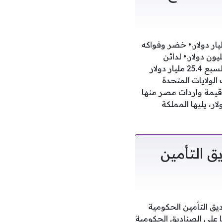
وت معدنية ومنتجات تقطيرها بقيمة 2.2 مليار دولار.• ملابس جاهزة بقيمة 1.8 مليار دولار.• خضر وفواكه
ليون دولار.• أسمدة بقيمة 758 مليون دولار.• ألومنيوم ومصنوعاته بقيمة 571 مليون دولار.• لدائن
ومصنوعاتها بقيمة 489 مليون دولار.وقد بلغت قيمة الواردات المصرية من مجموعة دول السبع 25.4 مليار دولار
ام 2024 بنسبة ارتفاع قدرها 25.1 %. وتصدرت الولايات المتحدة
ع الأكثر تصديرًا لمصر خلال عام 2025، حيث بلغت قيمة واردات مصر منها
يار دولار، يليها إيطاليا 3 مليار دولار، يليها فرنسا 1.8 مليار دولار، يليها المملكة
ق التأمين
ديق التأمين الحكومية
ا على الصناديق الحكومية