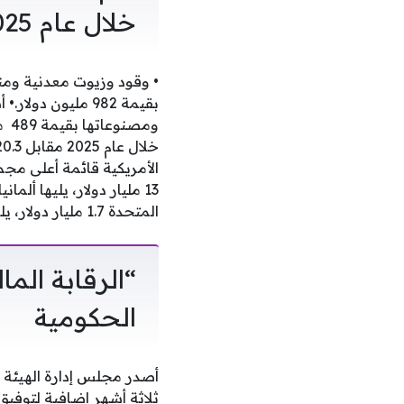
خلال عام 2025
المتحدة 1.7 مليار دولار، يليها اليابان 934.5 مليون دولار، وأخيرًا كندا 357.5 مليون دولار.
“الرقابة الم
الحكومية
أصدر مجلس إدارة الهيئة ال
ثلاثة أشهر إضافية لتوفيق