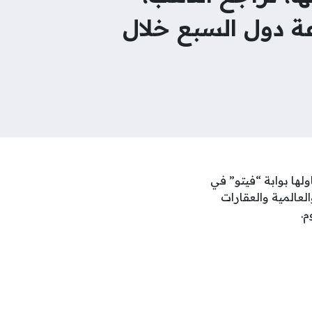
عة دول السبع خلال
ولها بوابة “فيتو” في
لعالمية والعقارات
م.