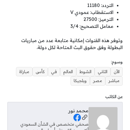
التردد: 11180
الاستقطاب: عمودي V
الترميز: 27500
معامل التصحيح: 3/4
وتوفر هذه القنوات إمكانية متابعة عدد من مباريات
البطولة وفق حقوق البث المتاحة لكل دولة.
وسوم:
الآن
الثاني
الشوط
العالم
في
كأس
مباراة
مباشر
مصر
وبلجيكا
عن الكاتب
محمد نور
Social Links
صحفي متخصص في الشأن السعودي