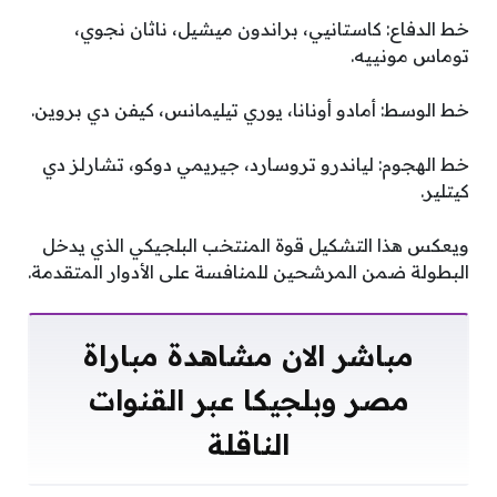
خط الدفاع: كاستانيي، براندون ميشيل، ناثان نجوي،
توماس مونييه.
خط الوسط: أمادو أونانا، يوري تيليمانس، كيفن دي بروين.
خط الهجوم: لياندرو تروسارد، جيريمي دوكو، تشارلز دي
كيتلير.
ويعكس هذا التشكيل قوة المنتخب البلجيكي الذي يدخل
البطولة ضمن المرشحين للمنافسة على الأدوار المتقدمة.
مباشر الان مشاهدة مباراة
مصر وبلجيكا عبر القنوات
الناقلة