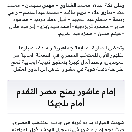
وعلى دكة البدلاء: محمد الشناوي – مهدي سليمان – محمد
علاء – طارق علاء – كريم حافظ – محمد عبد المنعم – رامي
ربيعة – حسام عبد المجيد – نبيل عماد دونجا – محمود
صابر – محمود تريزيجيه- أحمد سيد زيزو – إبراهيم عادل
– هيثم حسن – حمزة عبد الكريم.
وتحظى المباراة بمتابعة جماهيرية واسعة باعتبارها
الظهور الأول للمنتخب المصري في النسخة الحالية من
المونديال، وسط آمال كبيرة بتحقيق نتيجة إيجابية تمنح
الفراعنة دفعة قوية في مشوار التأهل إلى الدور المقبل.
إمام عاشور يمنح مصر التقدم
أمام بلجيكا
شهدت المباراة بداية قوية من جانب المنتخب المصري،
حيث نجح إمام عاشور في تسجيل الهدف الأول للفراعنة