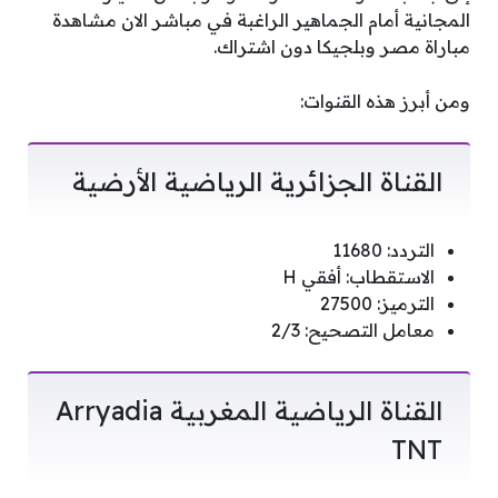
المجانية أمام الجماهير الراغبة في مباشر الان مشاهدة
مباراة مصر وبلجيكا دون اشتراك.
ومن أبرز هذه القنوات:
القناة الجزائرية الرياضية الأرضية
التردد: 11680
الاستقطاب: أفقي H
الترميز: 27500
معامل التصحيح: 2/3
القناة الرياضية المغربية Arryadia
TNT