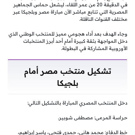
في الدقيقة 20 من عمر اللقاء، ليشعل حماس الجماهير
المصرية التي تتابع مباشر الآن مباراة مصر وبلجيكا عبر
مختلف القنوات الناقلة.
وجاء الهدف بعد أداء هجومي مميز للمنتخب الوطني الذي
دخل المواجهة بثقة كبيرة أمام أحد أبرز المنتخبات
الأوروبية المشاركة في البطولة.
تشكيل منتخب مصر أمام
بلجيكا
دخل المنتخب المصري المباراة بالتشكيل التالي:
حراسة المرمى: مصطفى شوبير.
خط الدفاع: محمد هاني، حمدي فتحي، ياسر إبراهيم،