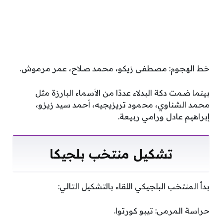
خط الهجوم: مصطفى زيكو، محمد صلاح، عمر مرموش.
بينما ضمت دكة البدلاء عددًا من الأسماء البارزة مثل
محمد الشناوي، محمود تريزيجيه، أحمد سيد زيزو،
إبراهيم عادل ورامي ربيعة.
تشكيل منتخب بلجيكا
بدأ المنتخب البلجيكي اللقاء بالتشكيل التالي:
حراسة المرمى: تيبو كورتوا.