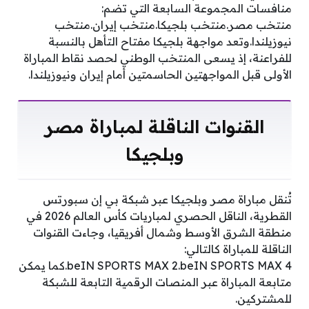
منافسات المجموعة السابعة التي تضم:
منتخب مصر.منتخب بلجيكا.منتخب إيران.منتخب
نيوزيلندا.وتعد مواجهة بلجيكا مفتاح التأهل بالنسبة
للفراعنة، إذ يسعى المنتخب الوطني لحصد نقاط المباراة
الأولى قبل المواجهتين الحاسمتين أمام إيران ونيوزيلندا.
القنوات الناقلة لمباراة مصر
وبلجيكا
تُنقل مباراة مصر وبلجيكا عبر شبكة بي إن سبورتس
القطرية، الناقل الحصري لمباريات كأس العالم 2026 في
منطقة الشرق الأوسط وشمال أفريقيا، وجاءت القنوات
الناقلة للمباراة كالتالي:
beIN SPORTS MAX 2.beIN SPORTS MAX 4.كما يمكن
متابعة المباراة عبر المنصات الرقمية التابعة للشبكة
للمشتركين.