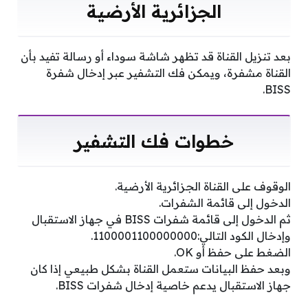
الجزائرية الأرضية
بعد تنزيل القناة قد تظهر شاشة سوداء أو رسالة تفيد بأن
القناة مشفرة، ويمكن فك التشفير عبر إدخال شفرة
BISS.
خطوات فك التشفير
الوقوف على القناة الجزائرية الأرضية.
الدخول إلى قائمة الشفرات.
ثم الدخول إلى قائمة شفرات BISS في جهاز الاستقبال
وإدخال الكود التالي:1100001100000000.
الضغط على حفظ أو OK.
وبعد حفظ البيانات ستعمل القناة بشكل طبيعي إذا كان
جهاز الاستقبال يدعم خاصية إدخال شفرات BISS.