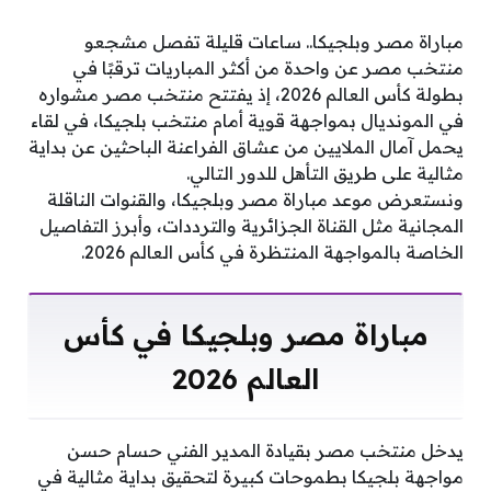
مباراة مصر وبلجيكا.. ساعات قليلة تفصل مشجعو
منتخب مصر عن واحدة من أكثر المباريات ترقبًا في
بطولة كأس العالم 2026، إذ يفتتح منتخب مصر مشواره
في المونديال بمواجهة قوية أمام منتخب بلجيكا، في لقاء
يحمل آمال الملايين من عشاق الفراعنة الباحثين عن بداية
مثالية على طريق التأهل للدور التالي.
ونستعرض موعد مباراة مصر وبلجيكا، والقنوات الناقلة
المجانية مثل القناة الجزائرية والترددات، وأبرز التفاصيل
الخاصة بالمواجهة المنتظرة في كأس العالم 2026.
مباراة مصر وبلجيكا في كأس
العالم 2026
يدخل منتخب مصر بقيادة المدير الفني حسام حسن
مواجهة بلجيكا بطموحات كبيرة لتحقيق بداية مثالية في