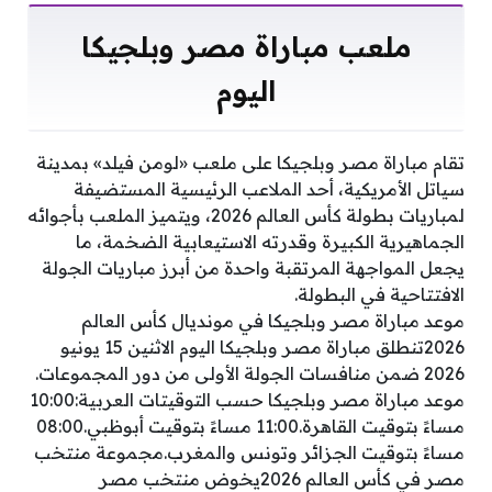
ملعب مباراة مصر وبلجيكا
اليوم
تقام مباراة مصر وبلجيكا على ملعب «لومن فيلد» بمدينة
سياتل الأمريكية، أحد الملاعب الرئيسية المستضيفة
لمباريات بطولة كأس العالم 2026، ويتميز الملعب بأجوائه
الجماهيرية الكبيرة وقدرته الاستيعابية الضخمة، ما
يجعل المواجهة المرتقبة واحدة من أبرز مباريات الجولة
الافتتاحية في البطولة.
موعد مباراة مصر وبلجيكا في مونديال كأس العالم
2026تنطلق مباراة مصر وبلجيكا اليوم الاثنين 15 يونيو
2026 ضمن منافسات الجولة الأولى من دور المجموعات.
موعد مباراة مصر وبلجيكا حسب التوقيتات العربية:10:00
مساءً بتوقيت القاهرة.11:00 مساءً بتوقيت أبوظبي.08:00
مساءً بتوقيت الجزائر وتونس والمغرب.مجموعة منتخب
مصر في كأس العالم 2026يخوض منتخب مصر