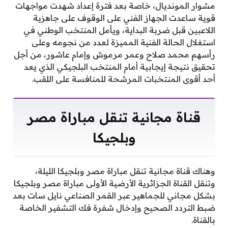
مشوار المونديال، خاصة بعد فترة إعداد شهدت مواجهات
قوية ساعدت الجهاز الفني على الوقوف على جاهزية
اللاعبين قبل ضربة البداية، ويأمل المنتخب الوطني في
استغلال الحالة الفنية المميزة لعدد من نجومه وعلى
رأسهم محمد صلاح وعمر مرموش وإمام عاشور، من أجل
تحقيق نتيجة إيجابية أمام المنتخب البلجيكي الذي يعد
أحد أقوى المنتخبات المرشحة للمنافسة على اللقب.
قناة مجانية تنقل مباراة مصر
وبلجيكا
وهناك قناة مجانية تنقل مباراة مصر وبلجيكا الليلة،
وتنقل القناة الجزائرية الأرضية الأولى مباراة مصر وبلجيكا
بشكل مجاني للجماهير عبر القمر الصناعي نايل سات بعد
ضبط التردد الصحيح وإدخال شفرة فك التشفير الخاصة
بالقناة.