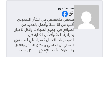
محمد نور
Social Links
صحفي متخصص في الشأن السعودي
أكتب من 15 سنة وأعمل بالعديد من
المواقع في جميع المجالات وانقل الأخبار
بحيادية تامة وأفضل الكتابة في
الموضوعات الإخبارية سواء علي المستوي
المحلي أو العالمي واعشق السفر والتنقل
والسيارات وأحب الإطلاع على كل جديد