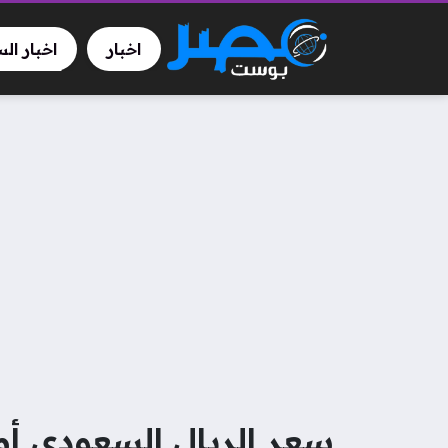
اخبار
اخبار ال
سعر الريال السعودي أمام ا