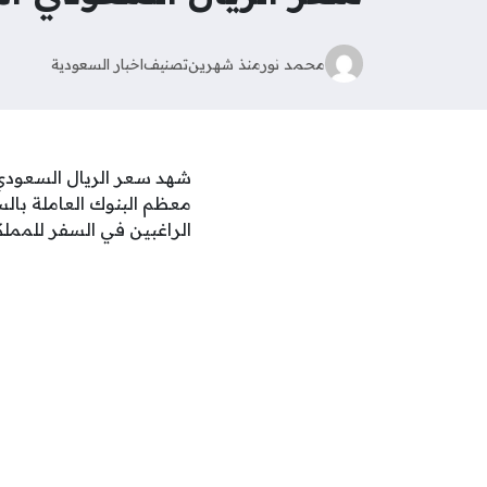
محمد نور
منذ شهرين
تصنيف
اخبار السعودية
معظم البنوك العاملة بالس
الراغبين في السفر للمملكة