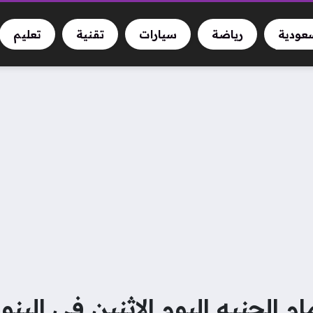
سعودية
رياضة
سيارات
تقنية
تعليم
لجنيه اليوم الاثنين في البنوك – ن