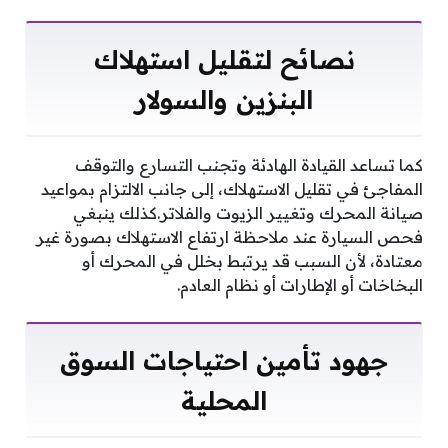
نصائح لتقليل استهلاك
البنزين والسولار
كما تساعد القيادة الهادئة وتجنب التسارع والتوقف
المفاجئ في تقليل الاستهلاك، إلى جانب الالتزام بمواعيد
صيانة المحرك وتغيير الزيوت والفلاتر.كذلك ينبغي
فحص السيارة عند ملاحظة ارتفاع الاستهلاك بصورة غير
معتادة، لأن السبب قد يرتبط بخلل في المحرك أو
البخاخات أو الإطارات أو نظام العادم.
جهود تأمين احتياجات السوق
المحلية