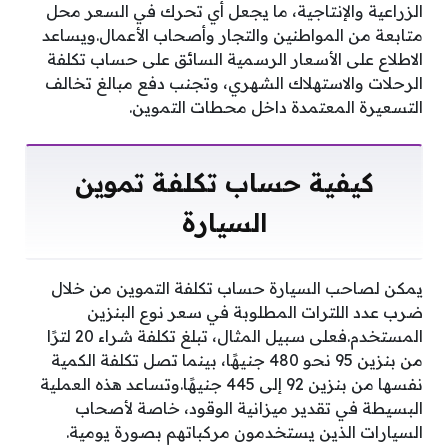
الزراعية والإنتاجية، ما يجعل أي تحرك في السعر محل
متابعة من المواطنين والتجار وأصحاب الأعمال.ويساعد
الاطلاع على الأسعار الرسمية السائق على حساب تكلفة
الرحلات والاستهلاك الشهري، وتجنب دفع مبالغ تخالف
التسعيرة المعتمدة داخل محطات التموين.
كيفية حساب تكلفة تموين
السيارة
يمكن لصاحب السيارة حساب تكلفة التموين من خلال
ضرب عدد اللترات المطلوبة في سعر نوع البنزين
المستخدم.فعلى سبيل المثال، تبلغ تكلفة شراء 20 لترًا
من بنزين 95 نحو 480 جنيهًا، بينما تصل تكلفة الكمية
نفسها من بنزين 92 إلى 445 جنيهًا.وتساعد هذه العملية
البسيطة في تقدير ميزانية الوقود، خاصة لأصحاب
السيارات الذين يستخدمون مركباتهم بصورة يومية.