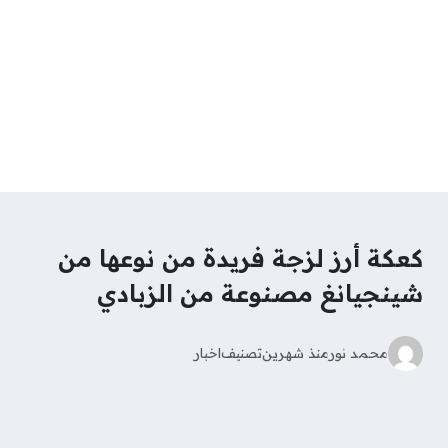
كعكة أرز لزجة فريدة من نوعها من
شينجيانغ مصنوعة من الزبادي
محمد نور
منذ شهرين
تصنيف
اخبار