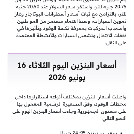
20.75 جنيه للتر. واستقر سعر السولار عند 20.50 جنيه
للتر، بالتزامن مع ثبات أسعار أسطوانات البوتاجاز وغاز
تموين السيارات، وسط اهتمام مستمر من المواطنين
وأصحاب المركبات بمعرفة تكلفة الوقود وتأثيرها في
نفقات الانتقال وتشغيل السيارات والأنشطة المعتمدة
على النقل.
أسعار البنزين اليوم الثلاثاء 16
يونيو 2026
واصلت أسعار البنزين بمختلف أنواعه استقرارها داخل
محطات الوقود، وفق التسعيرة الرسمية المعمول بها
على مستوى الجمهورية.وجاءت أسعار البنزين اليوم على
النحو التالي:
سعر لتر بنزين 95: 24 جنيهًا.