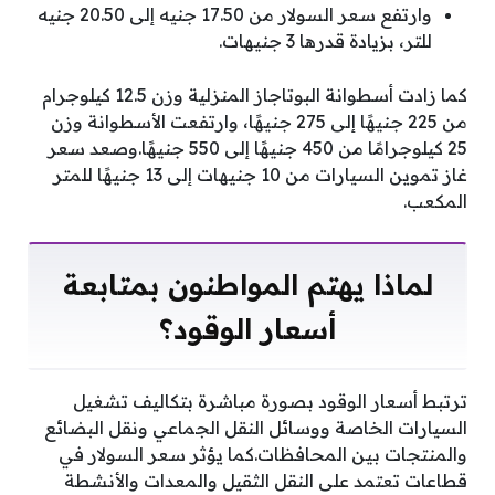
وارتفع سعر السولار من 17.50 جنيه إلى 20.50 جنيه
للتر، بزيادة قدرها 3 جنيهات.
كما زادت أسطوانة البوتاجاز المنزلية وزن 12.5 كيلوجرام
من 225 جنيهًا إلى 275 جنيهًا، وارتفعت الأسطوانة وزن
25 كيلوجرامًا من 450 جنيهًا إلى 550 جنيهًا.وصعد سعر
غاز تموين السيارات من 10 جنيهات إلى 13 جنيهًا للمتر
المكعب.
لماذا يهتم المواطنون بمتابعة
أسعار الوقود؟
ترتبط أسعار الوقود بصورة مباشرة بتكاليف تشغيل
السيارات الخاصة ووسائل النقل الجماعي ونقل البضائع
والمنتجات بين المحافظات.كما يؤثر سعر السولار في
قطاعات تعتمد على النقل الثقيل والمعدات والأنشطة