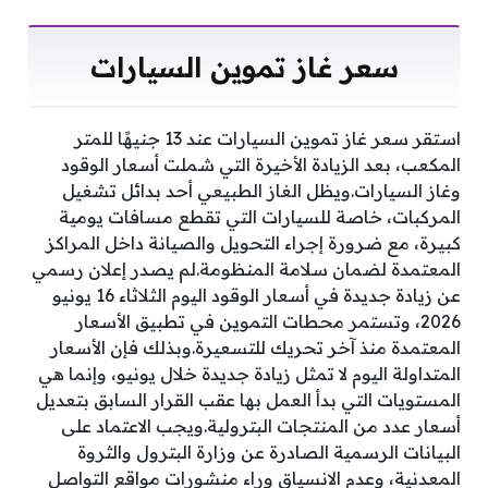
سعر غاز تموين السيارات
استقر سعر غاز تموين السيارات عند 13 جنيهًا للمتر
المكعب، بعد الزيادة الأخيرة التي شملت أسعار الوقود
وغاز السيارات.ويظل الغاز الطبيعي أحد بدائل تشغيل
المركبات، خاصة للسيارات التي تقطع مسافات يومية
كبيرة، مع ضرورة إجراء التحويل والصيانة داخل المراكز
المعتمدة لضمان سلامة المنظومة.لم يصدر إعلان رسمي
عن زيادة جديدة في أسعار الوقود اليوم الثلاثاء 16 يونيو
2026، وتستمر محطات التموين في تطبيق الأسعار
المعتمدة منذ آخر تحريك للتسعيرة.وبذلك فإن الأسعار
المتداولة اليوم لا تمثل زيادة جديدة خلال يونيو، وإنما هي
المستويات التي بدأ العمل بها عقب القرار السابق بتعديل
أسعار عدد من المنتجات البترولية.ويجب الاعتماد على
البيانات الرسمية الصادرة عن وزارة البترول والثروة
المعدنية، وعدم الانسياق وراء منشورات مواقع التواصل