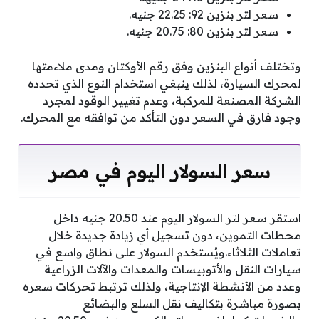
سعر لتر بنزين 92: 22.25 جنيه.
سعر لتر بنزين 80: 20.75 جنيه.
وتختلف أنواع البنزين وفق رقم الأوكتان ومدى ملاءمتها
لمحرك السيارة، لذلك ينبغي استخدام النوع الذي تحدده
الشركة المصنعة للمركبة، وعدم تغيير الوقود لمجرد
وجود فارق في السعر دون التأكد من توافقه مع المحرك.
سعر السولار اليوم في مصر
استقر سعر لتر السولار اليوم عند 20.50 جنيه داخل
محطات التموين، دون تسجيل أي زيادة جديدة خلال
تعاملات الثلاثاء.ويُستخدم السولار على نطاق واسع في
سيارات النقل والأتوبيسات والمعدات والآلات الزراعية
وعدد من الأنشطة الإنتاجية، ولذلك ترتبط تحركات سعره
بصورة مباشرة بتكاليف نقل السلع والبضائع