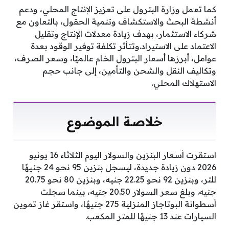
كما تعمل وزارة البترول على تعزيز الإنتاج المحلي، ودعم
أنشطة البحث والاستكشاف وتنمية الحقول، بالتعاون مع
شركاء الاستثمار، بهدف زيادة معدلات الإنتاج وتقليل
الاعتماد على الاستيراد.وتتأثر تكلفة توفير الوقود بعدة
عوامل، أبرزها أسعار البترول الخام عالميًا، وسعر الصرف،
وتكاليف النقل والشحن والتأمين، إلى جانب حجم
الاستهلاك المحلي.
خلاصة الموضوع
استقرت أسعار البنزين والسولار اليوم الثلاثاء 16 يونيو
2026 دون زيادة جديدة، ليسجل بنزين 95 نحو 24 جنيهًا
للتر، وبنزين 92 نحو 22.25 جنيه، وبنزين 80 نحو 20.75
جنيه. وبلغ سعر السولار 20.50 جنيه، بينما سجلت
أسطوانة البوتاجاز المنزلية 275 جنيهًا، واستقر غاز تموين
السيارات عند 13 جنيهًا للمتر المكعب.