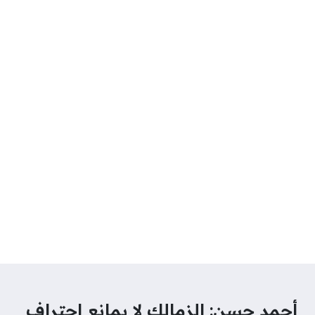
أحمد حسن: الزمالك لا يمانع احتراف