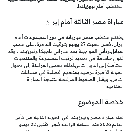
المنتخب أمام نيوزيلندا.
مباراة مصر الثالثة أمام إيران
يختتم منتخب مصر مبارياته في دور المجموعات أمام
إيران، فجر السبت 27 يونيو بتوقيت القاهرة، على ملعب
سياتل.وتأتي المواجهة بعد مباراتي بلجيكا ونيوزيلندا، وقد
تكون حاسمة في تحديد ترتيب المجموعة والمنتخبات
المتأهلة إلى الدور التالي.لذلك يسعى الفراعنة إلى دخول
الجولة الأخيرة برصيد يمنحهم أفضلية في حسابات
التأهل، ويقلل الضغوط المرتبطة بنتيجة المباراة
الختامية.
خلاصة الموضوع
تقام مباراة مصر ونيوزيلندا في الجولة الثانية من كأس
العالم 2026 عند الساعة الرابعة فجر الاثنين 22 يونيو