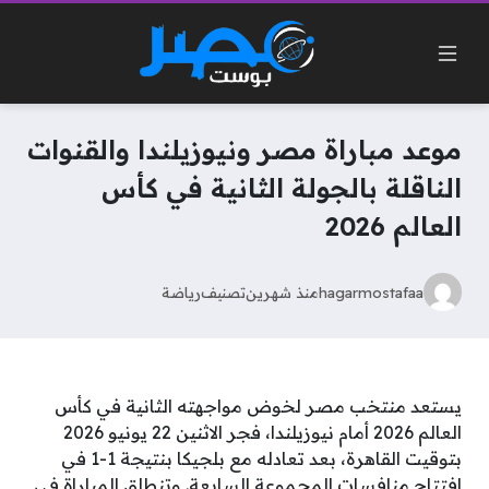
موعد مباراة مصر ونيوزيلندا والقنوات
الناقلة بالجولة الثانية في كأس
العالم 2026
hagarmostafaa
منذ شهرين
تصنيف
رياضة
يستعد منتخب مصر لخوض مواجهته الثانية في كأس
العالم 2026 أمام نيوزيلندا، فجر الاثنين 22 يونيو 2026
بتوقيت القاهرة، بعد تعادله مع بلجيكا بنتيجة 1-1 في
افتتاح منافسات المجموعة السابعة. وتنطلق المباراة في