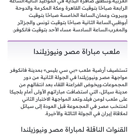
العربية.وتنطلق صافرة البداية في المواعيد التالية:الساعة
الرابعة صباحًا بتوقيت القاهرة ومكة المكرمة والدوحة
وبيروت وعمان.الساعة الخامسة صباحًا بتوقيت
أبوظبي.الساعة الثانية صباحًا بتوقيت تونس والجزائر
والمغرب.الساعة السادسة مساء الأحد بتوقيت فانكوفر.
ملعب مباراة مصر ونيوزيلندا
تستضيف أرضية ملعب «بي سي بليس» بمدينة فانكوفر
مواجهة مصر ونيوزيلندا في الجولة الثانية من دور
المجموعات.ويخوض الفراعنة اللقاء بعد انتقالهم من
مدينة سياتل، التي استضافت مباراتهم الأولى أمام بلجيكا
على ملعب لومن فيلد.وتعد المواجهة الاختبار الثاني
لمنتخب مصر في المجموعة قبل العودة إلى سياتل
لملاقاة إيران في الجولة الثالثة والأخيرة.
القنوات الناقلة لمباراة مصر ونيوزيلندا