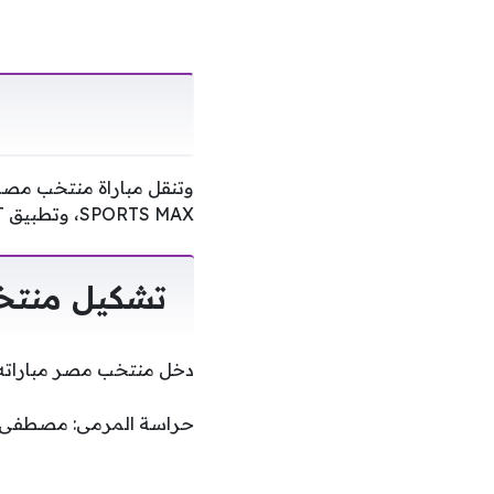
SPORTS MAX، وتطبيق beIN CONNECT، وتطبيق TOD من خلال الاشتراك في الباقات المحددة.
تشكيل منتخ
دخل منتخب مصر مباراته 
حراسة المرمى: مصطفى 