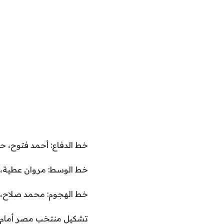
خط الدفاع: أحمد فتوح، ح
خط الوسط: مروان عطية، 
خط الهجوم: محمد صلاح،
تشكيل منتخب مصر أمام ب