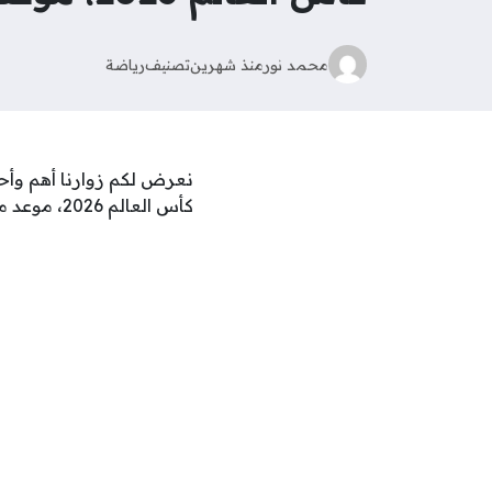
محمد نور
منذ شهرين
تصنيف
رياضة
نعرض لكم زوارنا أهم وأحد
كأس العالم 2026، موعد مباراة منتخب مصر أمام نيوزيلندا والقنوات الناقلة, اليوم الثلاثاء 16 يونيو 2026 12:16 صباحاً