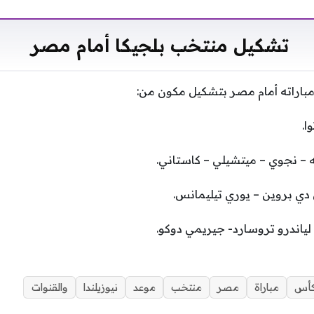
تشكيل منتخب بلجيكا أمام مصر
باراته أمام مصر بتشكيل مكون من:
ا.
 – نجوي – ميتشيلي – كاستاني.
 دي بروين – يوري تيليمانس.
 لياندرو تروسارد- جيريمي دوكو.
أس
مباراة
مصر
منتخب
موعد
نيوزيلندا
والقنوات