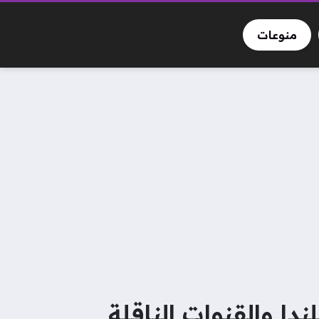
منوعات