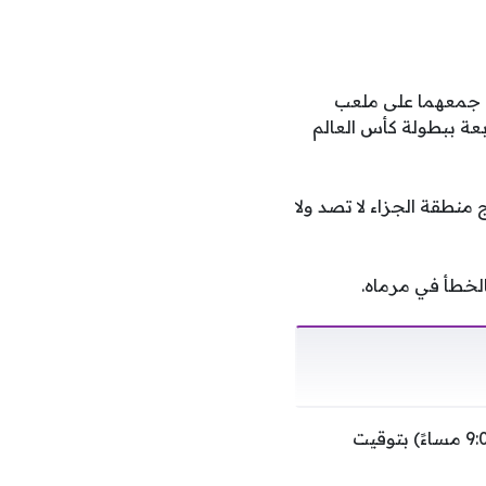
ذي جمعهما على ملعب
عة ببطولة كأس العالم
قيقة 20 بتسديدة قوية من خارج منطقة الجزاء لا تصد ولا
ويلتقي منتخب مصر مع نيوزيلندا في الجولة الثانية بدور المجموعات تقام يوم 21 يونيو (9:00 مساءً) بتوقيت