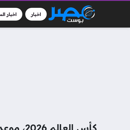
اخبار
اخبار ال
كأس العالم 2026، موعد مباراة منتخب مصر أمام نيوزيلندا والقنوات الناقلة