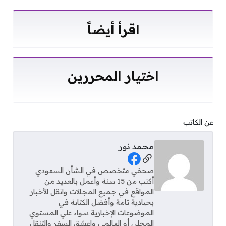
اقرأ أيضاً
اختيار المحررين
عن الكاتب
محمد نور
Social Links
صحفي متخصص في الشأن السعودي
أكتب من 15 سنة وأعمل بالعديد من
المواقع في جميع المجالات وانقل الأخبار
بحيادية تامة وأفضل الكتابة في
الموضوعات الإخبارية سواء علي المستوي
المحلي أو العالمي واعشق السفر والتنقل