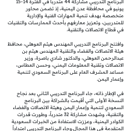
البرنامج التدريبي مشاركة 44 متدرباً في الفترة 14-15
يونيو في محافظة عدن اليمنية، إذ تضمن محاور
متخصصة بهدف تنمية المهارات الفنية والإدارية
للمتدربين، وتعزيز معارفهم بأحدث الممارسات والتقنيات
في قطاع الاتصالات والتقنية.
وافتتح البرنامج التدريبي المهندس هيثم العوهلي، محافظ
هيئة الاتصالات والفضاء والتقنية المهندس هيثم بن
عبدالرحمن العوهلي، والدكتور شادي باصرة، وزير
الاتصالات وتقنية المعلومات اليمني، وحسن العطاس،
مساعد المشرف العام على البرنامج السعودي لتنمية
وإعمار اليمن.
في الإطار ذاته، جاء البرنامج التدريبي الثاني بعد نجاح
النسخة الأولى التي أقيمت بالشراكة بين البرنامج
السعودي لتنمية وإعمار اليمن وهيئة الاتصالات والفضاء
والتقنية، وشهدت مشاركة 32 متدرباً، وطورت قدرات
الكوادر اليمنية، وعززت الاستفادة من الخبرات السعودية
المتقدمة في هذا المجال.وجاء البرنامج التدريبي امتداداً