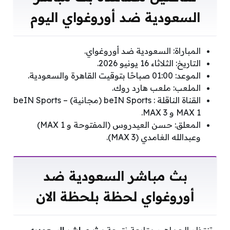
السعودية ضد أوروغواي اليوم
المباراة: السعودية ضد أوروغواي.
التاريخ: الثلاثاء 16 يونيو 2026.
الموعد: 01:00 صباحًا بتوقيت القاهرة والسعودية.
الملعب: ملعب هارد روك.
القناة الناقلة : beIN Sports (مجانية) – beIN Sports
MAX 1 و MAX 3.
المعلق: حسن العيدروس (المفتوحة و MAX 1)
وعبدالله الغامدي (MAX 3).
بث مباشر السعودية ضد
أوروغواي لحظة بلحظة الان