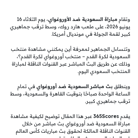
وتقام
مباراة السعودية ضد الأوروغواي
، يوم الثلاثاء 16
يونيو 2026، على ملعب هارد روك، وسط ترقب جماهيري
كبير لقمة الجولة في مونديال أمريكا.
وتتساءل الجماهير لمعرفة أين يمكنني مشاهدة ‎‎منتخب
السعودية لكرة القدم – منتخب أوروغواي لكرة القدم؟،
وذلك عن طريق البث المباشر عبر القنوات الناقلة لمباراة
المنتخب السعودي اليوم.
وينطلق
بث مباشر السعودية ضد أوروغواي
في تمام
الساعة الواحدة صباحًا بتوقيت القاهرة والسعودية، وسط
ترقب جماهيري كبير.
يقدم
365Scores
عبر هذا المقال توضيح لكيفية مشاهدة
مباراة السعودية ضد أوروغواي بث مباشر من خلال
القنوات الناقلة المالكة لحقوق بث مباريات كأس العالم