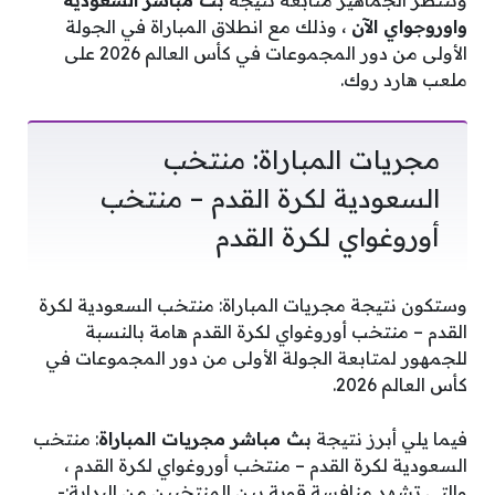
وتنتظر الجماهير متابعة نتيجة
بث مباشر السعوديه
واوروجواي الآن
، وذلك مع انطلاق المباراة في الجولة
الأولى من دور المجموعات في كأس العالم 2026 على
ملعب هارد روك.
مجريات المباراة: ‎منتخب
السعودية لكرة القدم – منتخب
أوروغواي لكرة القدم
وستكون نتيجة مجريات المباراة: ‎منتخب السعودية لكرة
القدم – منتخب أوروغواي لكرة القدم هامة بالنسبة
للجمهور لمتابعة الجولة الأولى من دور المجموعات في
كأس العالم 2026.
فيما يلي أبرز نتيجة
بث مباشر مجريات المباراة
: منتخب
السعودية لكرة القدم – منتخب أوروغواي لكرة القدم ،
والتي تشهد منافسة قوية بين المنتخبين من البداية:-