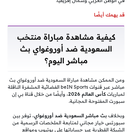
في الوطن العربي وشمال إفريقيا.
قد يهمك أيضًا
كيفية مشاهدة مباراة منتخب
السعودية ضد أوروغواي بث
مباشر اليوم؟
ومن الممكن مشاهدة مباراة السعودية ضد أوروغواي بث
مباشر عبر قنوات beIN Sports الفضائية المشفرة الناقلة
لمباريات
كأس العالم 2026
، وأيضًا من خلال قناة بي إن
سبورت المفتوحة المجانية.
وبخلاف
بث مباشر السعودية ضد أوروغواي
، توفر بين
سبورتس خيار مجاني لمتابعة الملخصات الرسمية من
الشبكة القطرية عبر حساباتها على يوتيوب ومواقع