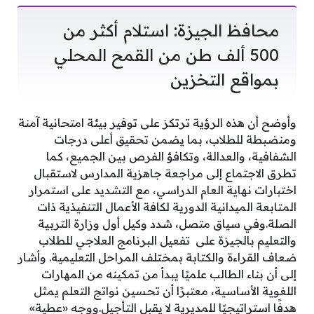
محافظ الجيزة: استلام أكثر من
500 ألف طن من القمح المحلي
بمواقع التخزين
وأوضح أن هذه الرؤية ترتكز على توفير بيئة امتحانية آمنة
ومنضبطة للطلاب، بما يضمن تحقيق أعلى درجات
الشفافية، والعدالة، وتكافؤ الفرص بين الجميع، كما
تطرق الاجتماع إلى مراجعة جاهزية المدارس لاستقبال
اختبارات نهاية العام الدراسي، مع التشديد على استمرار
المتابعة الميدانية الدورية لكافة الأعمال التنفيذية ذات
الصلة.وفي سياق متصل، شدد وكيل أول وزارة التربية
والتعليم بالجيزة على تفعيل البرنامج العلاجي للطلاب
ضعاف القراءة والكتابة بمختلف المراحل التعليمية. وأشار
إلى أن بناء الطالب علميًا يبدأ من تمكينه من المهارات
اللغوية الأساسية، معتبرًا أن تحسين نواتج التعلم يمثل
هدفًا استراتيجيًا للمديرية لا يقبل التأجيل.ووجه «عطية»