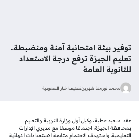
توفير بيئة امتحانية آمنة ومنضبطة..
تعليم الجيزة ترفع درجة الاستعداد
للثانوية العامة
محمد نور
منذ شهرين
تصنيف
اخبار السعودية
عقد سعيد عطية، وكيل أول وزارة التربية والتعليم
بمحافظة الجيزة، اجتماعًا موسعًا مع مديري الإدارات
التعليمية. واستهدف الاجتماع متابعة الاستعدادات النهائية