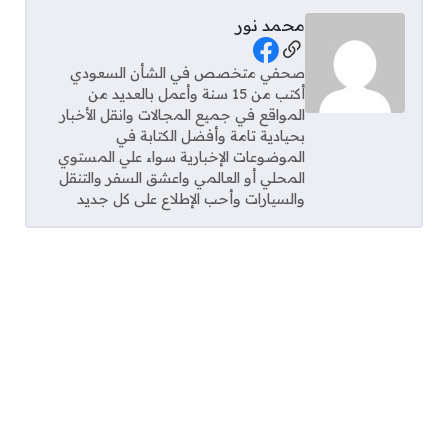
محمد نور
Social Links
صحفي متخصص في الشأن السعودي
أكتب من 15 سنة وأعمل بالعديد من
المواقع في جميع المجالات وانقل الأخبار
بحيادية تامة وأفضل الكتابة في
الموضوعات الإخبارية سواء علي المستوي
المحلي أو العالمي واعشق السفر والتنقل
والسيارات وأحب الإطلاع على كل جديد