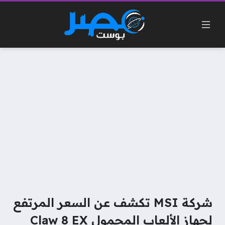
شركة MSI تكشف عن السعر المرتفع
لجهاز الألعاب المحمول Claw 8 EX