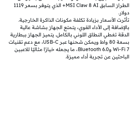
الطراز السابق MSI Claw 8 AI+ الذي يتوفر بسعر 1119
دولار.
تأثرت الأسعار بزيادة تكلفة مكونات الذاكرة الخارجية.
بالإضافة إلى الأداء القوي، يتمتع الجهاز بشاشة عالية
الدقة تغطي النطاق اللوني بالكامل. يتميز الجهاز ببطارية
بسعة 80 واط ويمكن شحنها عبر USB-C، مع دعم تقنيات
Wi-Fi 7 وBluetooth 6.0، ما يجعله خيارًا مثاليًا للاعبين
الباحثين عن تجربة أداء مميزة.