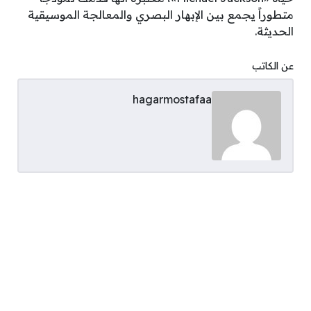
متطوراً يجمع بين الإبهار البصري والمعالجة الموسيقية
الحديثة.
عن الكاتب
hagarmostafaa