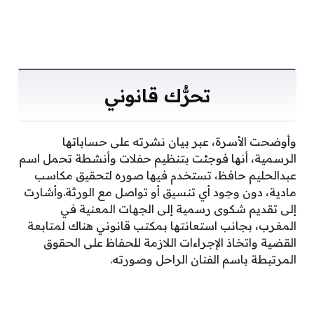
تحرُّك قانوني
وأوضحت الأسرة، عبر بيان نشرته على حساباتها
الرسمية، أنها فوجئت بتنظيم حفلات وأنشطة تحمل اسم
عبدالحليم حافظ، تستخدم فيها صوره لتحقيق مكاسب
مادية، دون وجود أي تنسيق أو تواصل مع الورثة.وأشارت
إلى تقديم شكوى رسمية إلى الجهات المعنية في
المغرب، بجانب استعانتها بمكتب قانوني هناك لمتابعة
القضية واتخاذ الإجراءات اللازمة للحفاظ على الحقوق
المرتبطة باسم الفنان الراحل وصورته.