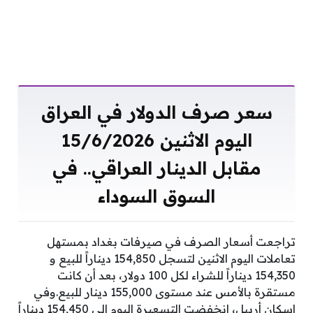
سعر صرف الدولار في العراق
اليوم الاثنين 15/6/2026
مقابل الدينار العراقي.. في
السوق السوداء
تراجعت أسعار الصرف في صيرفات بغداد بمستهل
تعاملات اليوم الاثنين لتسجل 154,850 ديناراً للبيع و
154,350 ديناراً للشراء لكل 100 دولار، بعد أن كانت
مستقرة بالأمس عند مستوى 155,000 دينار للبيع.وفي
إسكان أربيل، انخفضت التسعيرة اليوم إلى 154,450 ديناراً