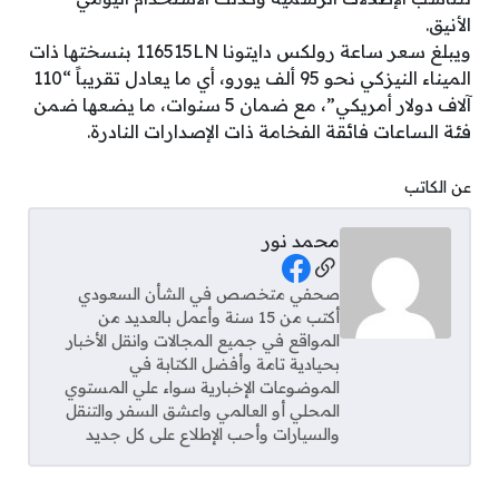
الأنيق.
ويبلغ سعر ساعة رولكس دايتونا 116515LN بنسختها ذات
الميناء النيزكي نحو 95 ألف يورو، أي ما يعادل تقريباً “110
آلاف دولار أمريكي”، مع ضمان 5 سنوات، ما يضعها ضمن
فئة الساعات فائقة الفخامة ذات الإصدارات النادرة.
عن الكاتب
محمد نور
Social Links
صحفي متخصص في الشأن السعودي
أكتب من 15 سنة وأعمل بالعديد من
المواقع في جميع المجالات وانقل الأخبار
بحيادية تامة وأفضل الكتابة في
الموضوعات الإخبارية سواء علي المستوي
المحلي أو العالمي واعشق السفر والتنقل
والسيارات وأحب الإطلاع على كل جديد