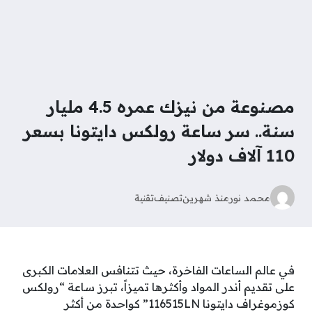
مصنوعة من نيزك عمره 4.5 مليار
سنة.. سر ساعة رولكس دايتونا بسعر
110 آلاف دولار
محمد نور
منذ شهرين
تصنيف
تقنية
في عالم الساعات الفاخرة، حيث تتنافس العلامات الكبرى
على تقديم أندر المواد وأكثرها تميزاً، تبرز ساعة “رولكس
كوزموغراف دايتونا 116515LN” كواحدة من أكثر