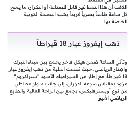
اللافت أن هذا النمط غير قابل للصناعة أو التكرار، ما يمنح
كل ساعة طابعاً بصرياً فريداً يشبه البصمة الكونية
الخاصة بها.
ذهب إيفروز عيار 18 قيراطاً
وتأتي الساعة ضمن هيكل فاخر يجمع بين ميناء النيزك
والإطار الرياضي، حيث صُنعت العلبة من ذهب إيفروز عيار
18 قيراطاً، مع إطار من السيراميك الأسود “سيراكروم”
مزود بمقياس سرعة الدوران، إلى جانب سوار مطاطي
من نوع أويسترفليكس، يجمع بين الراحة العالية والطابع
الرياضي الأنيق.