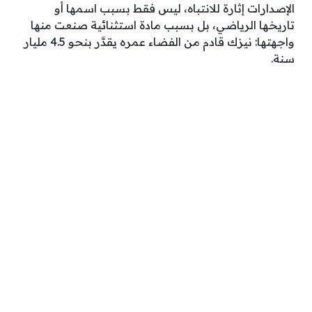
الإصدارات إثارة للانتباه، ليس فقط بسبب اسمها أو
تاريخها الرياضي، بل بسبب مادة استثنائية صنعت منها
واجهتها: نيزك قادم من الفضاء عمره يقدَّر بنحو 4.5 مليار
سنة.