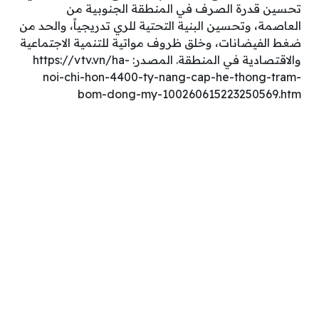
تحسين قدرة الصرف في المنطقة الجنوبية من
العاصمة، وتحسين البنية التحتية للري تدريجياً، والحد من
ضغط الفيضانات، وخلق ظروف مواتية للتنمية الاجتماعية
والاقتصادية في المنطقة. المصدر: https://vtv.vn/ha-
noi-chi-hon-4400-ty-nang-cap-he-thong-tram-
bom-dong-my-100260615223250569.htm