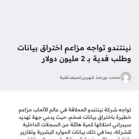
نينتندو تواجه مزاعم اختراق بيانات
وطلب فدية بـ 2 مليون دولار
محمد نور
منذ شهرين
تصنيف
تقنية
تواجه شركة نينتندو العملاقة في عالم الألعاب مزاعم
خطيرة باختراق بيانات ضخم، حيث يدعي جهة تهديد
سيبراني امتلاكها كمية هائلة من السجلات الداخلية
للشركة، بما في ذلك بيانات الموارد البشرية وتقارير