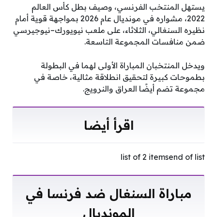
يستهل المنتخب الفرنسي، وصيف بطل كأس العالم
2022، مشواره في مونديال عام 2026 بمواجهة قوية أمام
نظيره السنغالي، الثلاثاء، على ملعب نيويورك–نيوجيرسي
ضمن منافسات المجموعة التاسعة.
ويدخل المنتخبان المباراة الأولى لهما في البطولة
بطموحات كبيرة لتحقيق انطلاقة مثالية، خاصة في
مجموعة تضم أيضًا العراق والنرويج.
اقرأ أيضا
list of 2 itemsend of list
مباراة السنغال ضد فرنسا في
المونديال