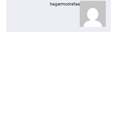
hagarmostafaa