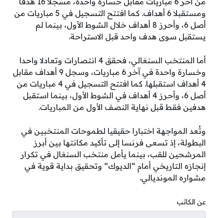
من آخر 6 مباريات مقابل خسارة واحدة، مسجلا 16 هدفا
ومستقبلا 6 أهداف. كما افتتح التسجيل في 5 مباريات من
أصل 6، وأحرز 8 أهداف خلال الشوط الأول، بينما لم
يستقبل سوى هدف واحد قبل الاستراحة.
أما المنتخب السنغالي، فحقق 4 انتصارات وتعادلا واحدا
وخسارة واحدة في آخر 6 مباريات، وسجل 9 أهداف مقابل
4 أهداف استقبلها. كما افتتح التسجيل في 4 مباريات من
أصل 6، وأحرز 4 أهداف في الشوط الأول، بينما استقبل
هدفين فقط قبل نهاية النصف الأول من المباريات.
وتُعد المواجهة اختبارا حقيقيا لطموحات المنتخبين في
البطولة، إذ تسعى فرنسا إلى تأكيد مكانتها بين أبرز
المرشحين للقب، بينما يأمل منتخب السنغال في تكرار
إنجازه التاريخي أمام “الديوك” وتحقيق بداية قوية في
مشواره المونديالي.
عن الكاتب