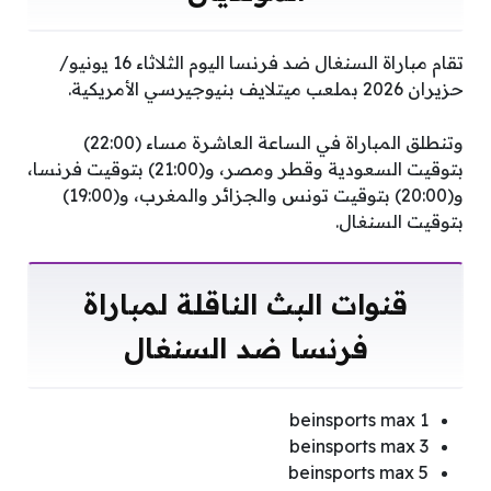
تقام مباراة السنغال ضد فرنسا اليوم الثلاثاء 16 يونيو/
حزيران 2026 بملعب ميتلايف بنيوجيرسي الأمريكية.
وتنطلق المباراة في الساعة العاشرة مساء (22:00)
بتوقيت السعودية وقطر ومصر، و(21:00) بتوقيت فرنسا،
و(20:00) بتوقيت تونس والجزائر والمغرب، و(19:00)
بتوقيت السنغال.
قنوات البث الناقلة لمباراة
فرنسا ضد السنغال
beinsports max 1
beinsports max 3
beinsports max 5