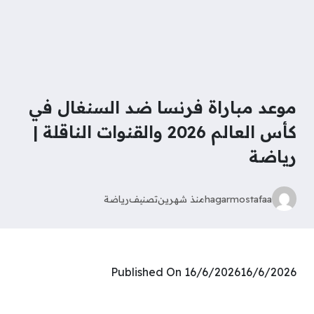
موعد مباراة فرنسا ضد السنغال في
كأس العالم 2026 والقنوات الناقلة |
رياضة
hagarmostafaa
منذ شهرين
تصنيف
رياضة
Published On 16/6/202616/6/2026