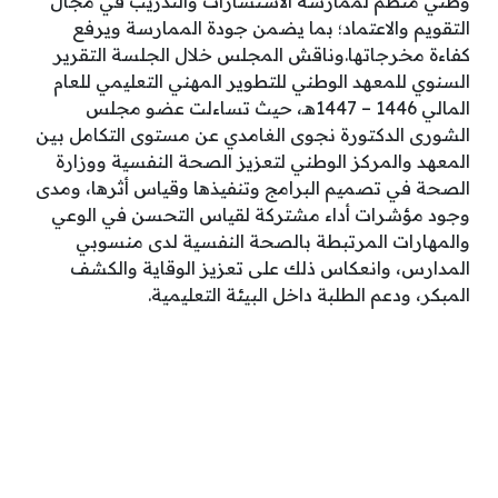
وطني منظم لممارسة الاستشارات والتدريب في مجال
التقويم والاعتماد؛ بما يضمن جودة الممارسة ويرفع
كفاءة مخرجاتها.وناقش المجلس خلال الجلسة التقرير
السنوي للمعهد الوطني للتطوير المهني التعليمي للعام
المالي 1446 – 1447هـ، حيث تساءلت عضو مجلس
الشورى الدكتورة نجوى الغامدي عن مستوى التكامل بين
المعهد والمركز الوطني لتعزيز الصحة النفسية ووزارة
الصحة في تصميم البرامج وتنفيذها وقياس أثرها، ومدى
وجود مؤشرات أداء مشتركة لقياس التحسن في الوعي
والمهارات المرتبطة بالصحة النفسية لدى منسوبي
المدارس، وانعكاس ذلك على تعزيز الوقاية والكشف
المبكر، ودعم الطلبة داخل البيئة التعليمية.