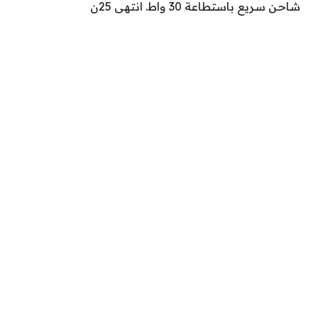
شاحن سريع باستطاعة 30 واط. انتهى 25ن