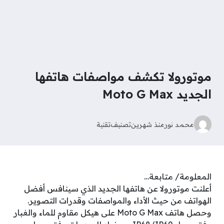
موتورولا تكشف مواصفات هاتفها
الجديد Moto G Max
محمد نور
منذ شهرين
تصنيف
تقنية
المعلومة/ متابعة…
أعلنت موتورولا عن هاتفها الجديد الذي سينافس أفضل
الهواتف من حيث الأداء والمواصفات وقدرات التصوير.
وحصل هاتف Moto G Max على هيكل مقاوم للماء والغبار