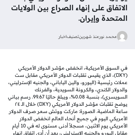
الاتفاق على إنهاء الصراع بين الولايات
المتحدة وإيران.
محمد نور
منذ شهرين
تصنيف
اخبار
في السوق الأمريكية، انخفض مؤشر الدولار الأمريكي
(DXY)، الذي يقيس تقلبات الدولار الأمريكي مقابل ست
عملات رئيسية (اليورو، والين الياباني، والجنيه الإسترليني،
والدولار الكندي، والكرونة السويدية، والفرنك
السويسري)، بنسبة 0.08%، ويبلغ حاليًا 99.67. رسم بياني
يوضح تقلبات مؤشر الدولار الأمريكي (DXY) خلال الـ ٢٤
ساعة الماضية. الصورة: ماركت ووتش سعر صرف الدولار
الأمريكي اليوم في جميع أنحاء العالم انخفض الدولار
الأمريكي يوم الاثنين، مسجلاً أدنى مستوى له في 10 أيام
مقابل اليورو والجنيه الإسترليني، بعد أن أدى اتفاق إنهاء