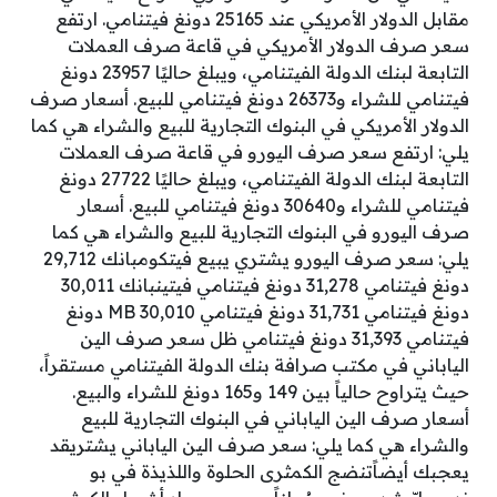
مقابل الدولار الأمريكي عند 25165 دونغ فيتنامي. ارتفع
سعر صرف الدولار الأمريكي في قاعة صرف العملات
التابعة لبنك الدولة الفيتنامي، ويبلغ حاليًا 23957 دونغ
فيتنامي للشراء و26373 دونغ فيتنامي للبيع. أسعار صرف
الدولار الأمريكي في البنوك التجارية للبيع والشراء هي كما
يلي: ارتفع سعر صرف اليورو في قاعة صرف العملات
التابعة لبنك الدولة الفيتنامي، ويبلغ حاليًا 27722 دونغ
فيتنامي للشراء و30640 دونغ فيتنامي للبيع. أسعار
صرف اليورو في البنوك التجارية للبيع والشراء هي كما
يلي: سعر صرف اليورو يشتري يبيع فيتكومبانك 29,712
دونغ فيتنامي 31,278 دونغ فيتنامي فيتينبانك 30,011
دونغ فيتنامي 31,731 دونغ فيتنامي MB 30,010 دونغ
فيتنامي 31,393 دونغ فيتنامي ظل سعر صرف الين
الياباني في مكتب صرافة بنك الدولة الفيتنامي مستقراً،
حيث يتراوح حالياً بين 149 و165 دونغ للشراء والبيع.
أسعار صرف الين الياباني في البنوك التجارية للبيع
والشراء هي كما يلي: سعر صرف الين الياباني يشتريقد
يعجبك أيضاًتنضج الكمثرى الحلوة واللذيذة في بو