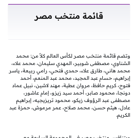
قائمة منتخب مصر
وتضم قائمة منتخب مصر لكأس العالم كلاً من: محمد
الشناوي، مصطفى شوبير، المهدي سليمان، محمد علاء،
محمد هاني، طارق علاء، حمدي فتحي، رامي ربيعة، ياسر
إبراهيم، حسام عبد المجيد، محمد عبد المنعم، أحمد
فتوح، كريم حافظ، مروان عطية، مهند لاشين، نبيل عماد
دونجا، محمود صابر، أحمد سيد زيزو، إمام عاشور،
مصطفى عبد الرؤوف زيكو، محمود تريزيجيه، إبراهيم
عادل، هيثم حسن، محمد صلاح، عمر مرموش، حمزة عبد
الكريم.
ويتنافس منتخب مصر فى المجموعة السابعة مع