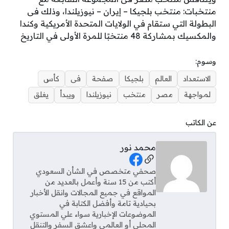
منتخبات: منتخب بلجيكا – إيران – نيوزيلندا، وذلك فى
البطولة التي ستقام في الولايات المتحدة الأمريكية وكندا
والمكسيك بمشاركة 48 منتخبًا للمرة الأولى في التاريخ
وسوم:
الاستعداد
العالم
بلجيكا
صفحة
فى
كأس
لمواجهة
مصر
منتخب
نيوزيلندا
ويبدأ
يغلق
عن الكاتب
محمد نور
Social Links
صحفي متخصص في الشأن السعودي
أكتب من 15 سنة وأعمل بالعديد من
المواقع في جميع المجالات وانقل الأخبار
بحيادية تامة وأفضل الكتابة في
الموضوعات الإخبارية سواء علي المستوي
المحلي أو العالمي واعشق السفر والتنقل