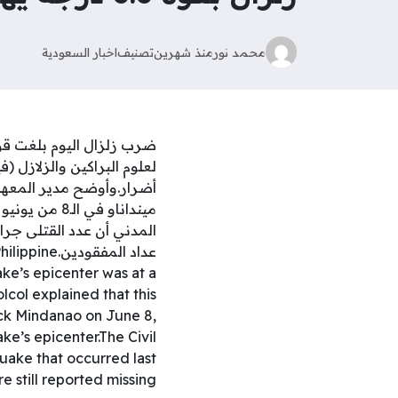
محمد نور
منذ شهرين
تصنيف
اخبار السعودية
عداد المفق
ke’s epicenter was at a
col explained that this
uck Mindanao on June 8,
e’s epicenter.The Civil
uake that occurred last
e still reported missing.