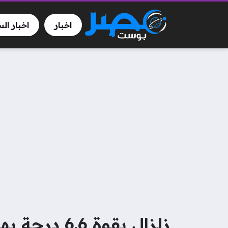
اخبار
اخبار ال
زلزال بقوة 6.6 درجة يهز جنوب الفلبين – أخبار السعودية