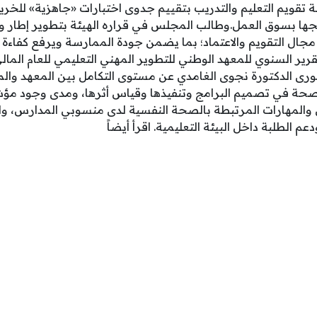
تقويم التعليم والتدريب بتقييم جدوى اختبارات «جاهزية» للخ
ائجها بسوق العمل.وطالب المجلس في قراره الهيئة بتطوير إطار
مجال التقويم والاعتماد؛ بما يضمن جودة الممارسة ويرفع كفاءة
 الدكتورة نجوى الغامدي عن مستوى التكامل بين المعهد والمر
لصحة في تصميم البرامج وتنفيذها وقياس أثرها، ومدى وجود مؤ
والمهارات المرتبطة بالصحة النفسية لدى منسوبي المدارس، وا
م الطلبة داخل البيئة التعليمية. اقرأ أيضاً