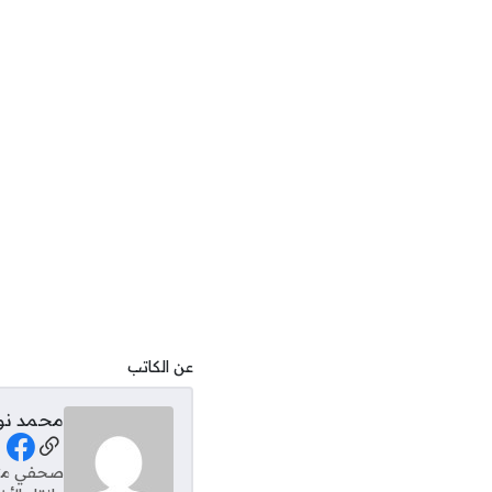
عن الكاتب
محمد نو
al Links