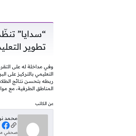
“سدايا” تنظّ
تطوير التعليم
وفي مداخلة له على التقر
التعليمي بالتركيز على ا
ربطه بتحسن نتائج الطلاب 
المناطق الطرفية، مع مواك
عن الكاتب
محمد نو
al Links