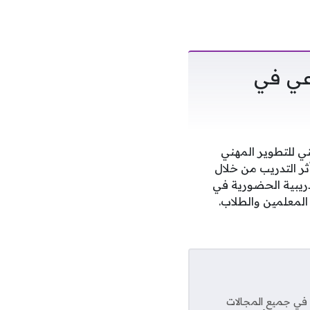
عي في
ي للتطوير المهني
ر التدريب من خلال
دريبية الحضورية في
المعلمين والطلاب.
عديد من المواقع في جميع المجالات