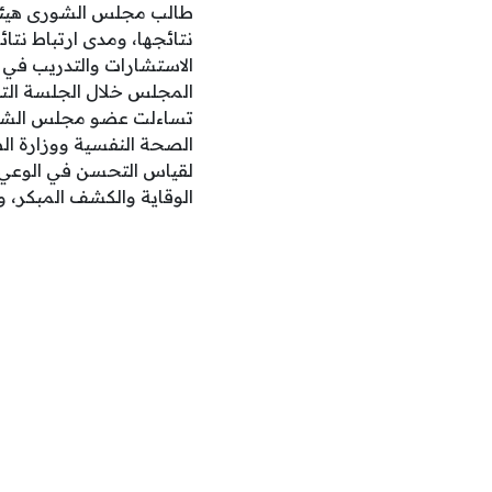
طالب مجلس الشورى هيئة 
نتائجها، ومدى ارتباط نت
الاستشارات والتدريب في 
تساءلت عضو مجلس الشورى
الصحة النفسية ووزارة ا
لقياس التحسن في الوعي 
الوقاية والكشف المبكر، ودع