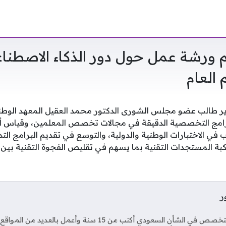
م ورشة عمل حول دور الذكاء الاصطنا
 العام
ير طالب عضو مجلس الشورى الدكتور محمد العقيل المعهد الوطن
لبرامج التخصصية الدقيقة في مجالات تخصص المعلمين، وقياس أث
في الاختبارات الوطنية والدولية، والتوسع في تقديم البرامج الت
بة المستجدات التقنية بما يسهم في تقليص الفجوة التقنية بين 
ر
Soci
صحفي متخصص في الشأن السعودي أكتب من 15 سنة وأعمل بال