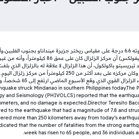
ضرب زلزال اليوم بلغت قوته 6.6 درجة على مقياس ريختر جزيرة مينداناو بجنوب الفل
لعلوم البراكين والزلازل (فيفولكس) أن ‌مركز الزلزال كان على 
مينداناو في الـ8 من ​يونيو وكان مركزه على بعد أكثر من 250 كيلومتراً
ودين.ke struck Mindanao in southern Philippines today.The Philippine
ogy and Seismology (PHIVOLCS) reported that the earthqua
ometers, and no damage is expected.Director Teresito Bacol
ated to the earthquake that had a magnitude of 7.8 and str
ered more than 250 kilometers away from today’s earthquak
cated that the number of fatalities from the strong earthq
week has risen to 65 people, and 36 individuals ar