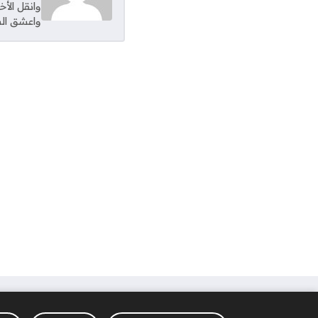
وانقل الأ
واعشق الس