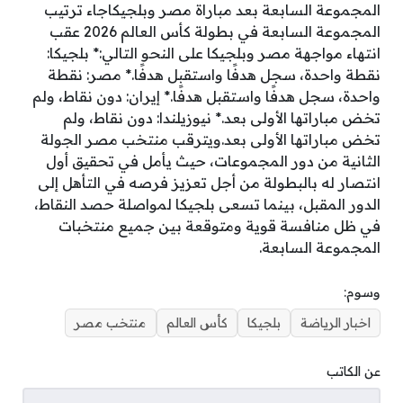
المجموعة السابعة بعد مباراة مصر وبلجيكاجاء ترتيب
المجموعة السابعة في بطولة كأس العالم 2026 عقب
انتهاء مواجهة مصر وبلجيكا على النحو التالي:* بلجيكا:
نقطة واحدة، سجل هدفًا واستقبل هدفًا.* مصر: نقطة
واحدة، سجل هدفًا واستقبل هدفًا.* إيران: دون نقاط، ولم
تخض مباراتها الأولى بعد.* نيوزيلندا: دون نقاط، ولم
تخض مباراتها الأولى بعد.ويترقب منتخب مصر الجولة
الثانية من دور المجموعات، حيث يأمل في تحقيق أول
انتصار له بالبطولة من أجل تعزيز فرصه في التأهل إلى
الدور المقبل، بينما تسعى بلجيكا لمواصلة حصد النقاط،
في ظل منافسة قوية ومتوقعة بين جميع منتخبات
المجموعة السابعة.
وسوم:
اخبار الرياضة
بلجيكا
كأس العالم
منتخب مصر
عن الكاتب