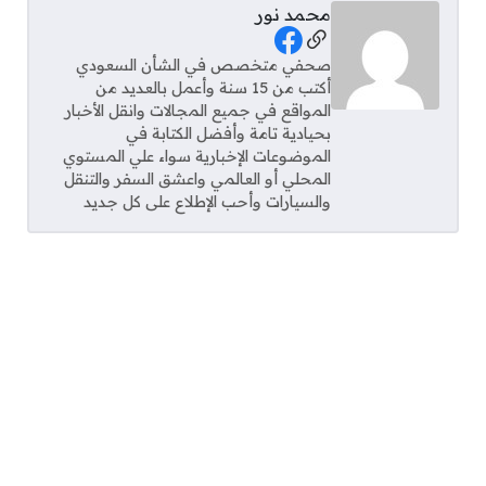
محمد نور
Social Links
صحفي متخصص في الشأن السعودي
أكتب من 15 سنة وأعمل بالعديد من
المواقع في جميع المجالات وانقل الأخبار
بحيادية تامة وأفضل الكتابة في
الموضوعات الإخبارية سواء علي المستوي
المحلي أو العالمي واعشق السفر والتنقل
والسيارات وأحب الإطلاع على كل جديد