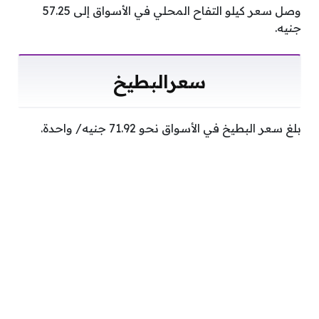
وصل سعر كيلو التفاح المحلي في الأسواق إلى 57.25
جنيه.
سعرالبطيخ
بلغ سعر البطيخ في الأسواق نحو 71.92 جنيه/ واحدة.