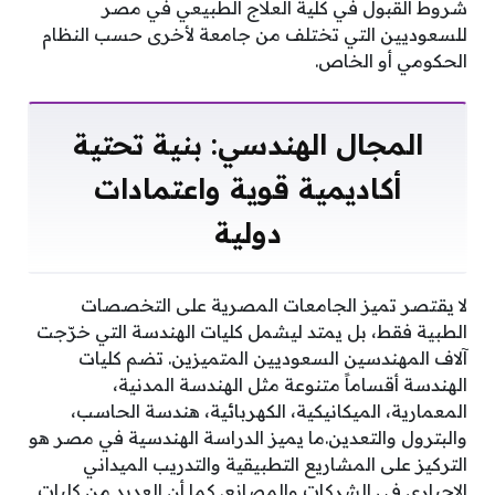
شروط القبول في كلية العلاج الطبيعي في مصر
للسعوديين التي تختلف من جامعة لأخرى حسب النظام
الحكومي أو الخاص.
المجال الهندسي: بنية تحتية
أكاديمية قوية واعتمادات
دولية
لا يقتصر تميز الجامعات المصرية على التخصصات
الطبية فقط، بل يمتد ليشمل كليات الهندسة التي خرّجت
آلاف المهندسين السعوديين المتميزين. تضم كليات
الهندسة أقساماً متنوعة مثل الهندسة المدنية،
المعمارية، الميكانيكية، الكهربائية، هندسة الحاسب،
والبترول والتعدين.ما يميز الدراسة الهندسية في مصر هو
التركيز على المشاريع التطبيقية والتدريب الميداني
الإجباري في الشركات والمصانع. كما أن العديد من كليات