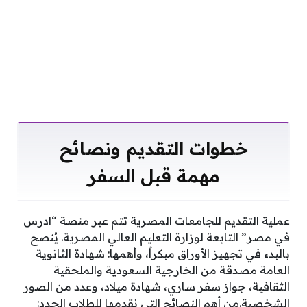
خطوات التقديم ونصائح
مهمة قبل السفر
عملية التقديم للجامعات المصرية تتم عبر منصة “ادرس
في مصر” التابعة لوزارة التعليم العالي المصرية. يُنصح
بالبدء في تجهيز الأوراق مبكراً، وأهمها: شهادة الثانوية
العامة مصدقة من الخارجية السعودية والملحقية
الثقافية، جواز سفر ساري، شهادة ميلاد، وعدد من الصور
الشخصية.من أهم النصائح التي نقدمها للطلاب الجدد: