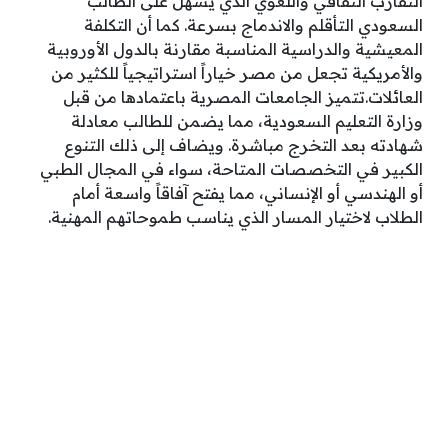
التقارب الثقافي واللغوي الذي يسهل على الطالب
السعودي التأقلم والاندماج بسرعة. كما أن التكلفة
المعيشية والدراسية المناسبة مقارنة بالدول الأوروبية
والأمريكية تجعل من مصر خياراً استراتيجياً للكثير من
العائلات.تتميز الجامعات المصرية باعتمادها من قبل
وزارة التعليم السعودية، مما يضمن للطالب معادلة
شهادته بعد التخرج مباشرة. ويضاف إلى ذلك التنوع
الكبير في التخصصات المتاحة، سواء في المجال الطبي
أو الهندسي أو الإنساني، مما يفتح آفاقاً واسعة أمام
الطلاب لاختيار المسار الذي يناسب طموحاتهم المهنية.