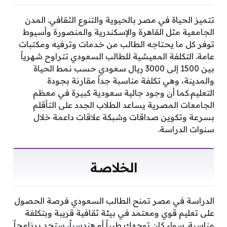
تتميز الحياة في مصر بالحيوية والتنوع الثقافي. المدن
الجامعية مثل القاهرة والإسكندرية والمنصورة وأسيوط
توفر كل ما يحتاجه الطالب من خدمات وترفيه ومكتبات
عامة. التكلفة المعيشية للطالب السعودي تتراوح شهرياً
بين 1500 إلى 3000 ريال سعودي حسب نمط الحياة
والمدينة، وهي تكلفة مناسبة جداً مقارنة بجودة
التعليم.كما أن وجود جالية سعودية كبيرة في معظم
الجامعات المصرية يساعد الطلاب الجدد على التأقلم
بسرعة وتكوين صداقات وشبكة علاقات داعمة خلال
سنوات الدراسة.
الخلاصة
الدراسة في مصر تمنح الطالب السعودي فرصة الحصول
على تعليم قوي ومعتمد في بيئة ثقافية قريبة وبتكلفة
مناسبة. سواء كان توجهك طبياً أو هندسياً، ستجد برنامجاً