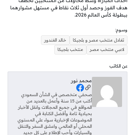
أحداث المباراة وسط محاولات من المنتخبين لخطف
هدف الفوز وحصد أول ثلاث نقاط في مستهل مشوارهما
ببطولة كأس العالم 2026.
وسوم:
تغادل منتخب مصر و بلجيكا
خالد الغندور
لاعبي منتخب مصر
منتخب بلجيكا
عن الكاتب
محمد نور
Social Links
صحفي متخصص في الشأن السعودي
أكتب من 15 سنة وأعمل بالعديد من
المواقع في جميع المجالات وانقل الأخبار
بحيادية تامة وأفضل الكتابة في
الموضوعات الإخبارية سواء علي المستوي
المحلي أو العالمي واعشق السفر والتنقل
والسيارات وأحب الإطلاع على كل جديد