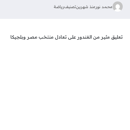
محمد نور
منذ شهرين
تصنيف
رياضة
تعليق مثير من الغندور على تعادل منتخب مصر وبلجيكا