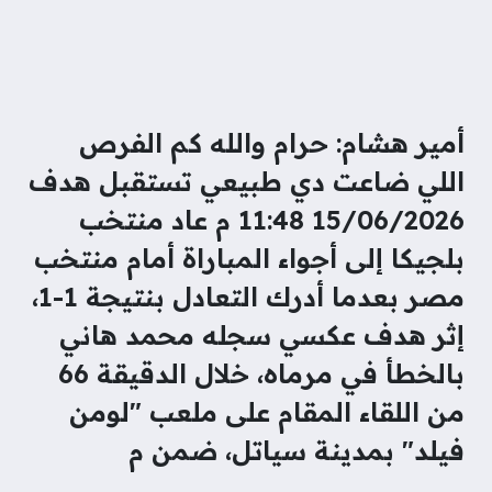
أمير هشام: حرام والله كم الفرص
اللي ضاعت دي طبيعي تستقبل هدف
15/06/2026 11:48 م عاد منتخب
بلجيكا إلى أجواء المباراة أمام منتخب
مصر بعدما أدرك التعادل بنتيجة 1-1،
إثر هدف عكسي سجله محمد هاني
بالخطأ في مرماه، خلال الدقيقة 66
من اللقاء المقام على ملعب "لومن
فيلد" بمدينة سياتل، ضمن م