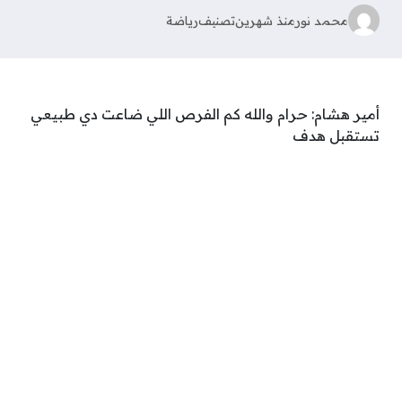
محمد نور
منذ شهرين
تصنيف
رياضة
أمير هشام: حرام والله كم الفرص اللي ضاعت دي طبيعي
تستقبل هدف