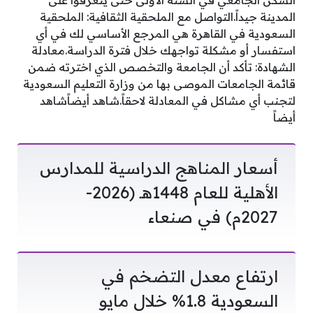
السكن الجامعي في السنة الأولى حتى يتعرفوا على
المدينة جيداً.التواصل مع الملحقية الثقافية: الملحقية
السعودية في القاهرة هي المرجع الأساسي لك في أي
استفسار أو مشكلة تواجهك خلال فترة الدراسة.معادلة
الشهادة: تأكد أن الجامعة والتخصص الذي اخترته ضمن
قائمة الجامعات الموصى بها من وزارة التعليم السعودية
لتجنب أي مشاكل في المعادلة لاحقاً.شاهد أيضاًشاهد
أيضاً
أسعار المناهج الدراسية للمدارس
الأهلية للعام 1448هـ (2026-
2027م) في صنعاء
ارتفاع معدل التضخم في
السعودية 1.8% خلال مايو