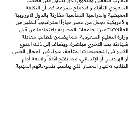
التقارب الثقافي واللغوي الذي يسهل على الطالب
السعودي التأقلم والاندماج بسرعة. كما أن التكلفة
المعيشية والدراسية المناسبة مقارنة بالدول الأوروبية
والأمريكية تجعل من مصر خياراً استراتيجياً للكثير من
العائلات.تتميز الجامعات المصرية باعتمادها من قبل
وزارة التعليم السعودية، مما يضمن للطالب معادلة
شهادته بعد التخرج مباشرة. ويضاف إلى ذلك التنوع
الكبير في التخصصات المتاحة، سواء في المجال الطبي
أو الهندسي أو الإنساني، مما يفتح آفاقاً واسعة أمام
الطلاب لاختيار المسار الذي يناسب طموحاتهم المهنية.