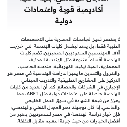
أكاديمية قوية واعتمادات
دولية
لا يقتصر تميز الجامعات المصرية على التخصصات
الطبية فقط، بل يمتد ليشمل كليات الهندسة التي خرّجت
آلاف المهندسين السعوديين المتميزين. تضم كليات
الهندسة أقساماً متنوعة مثل الهندسة المدنية،
المعمارية، الميكانيكية، الكهربائية، هندسة الحاسب،
والبترول والتعدين.ما يميز الدراسة الهندسية في مصر هو
التركيز على المشاريع التطبيقية والتدريب الميداني
الإجباري في الشركات والمصانع. كما أن العديد من كليات
الهندسة حاصلة على اعتمادات دولية مثل ABET، مما
يعزز من قيمة الشهادة في سوق العمل الخليجي
والعالمي. إذا كان توجهك نحو المجال التقني والهندسي،
فإن خيار دراسة الهندسة في مصر للسعوديين يعتبر من
أفضل الخيارات من حيث جودة التعليم مقابل التكلفة.