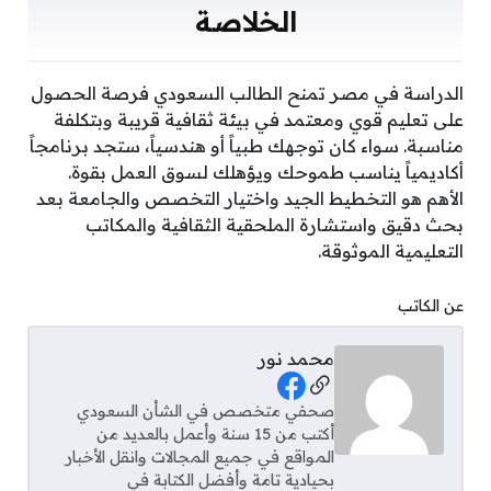
الخلاصة
الدراسة في مصر تمنح الطالب السعودي فرصة الحصول
على تعليم قوي ومعتمد في بيئة ثقافية قريبة وبتكلفة
مناسبة. سواء كان توجهك طبياً أو هندسياً، ستجد برنامجاً
أكاديمياً يناسب طموحك ويؤهلك لسوق العمل بقوة.
الأهم هو التخطيط الجيد واختيار التخصص والجامعة بعد
بحث دقيق واستشارة الملحقية الثقافية والمكاتب
التعليمية الموثوقة.
عن الكاتب
محمد نور
Social Links
صحفي متخصص في الشأن السعودي
أكتب من 15 سنة وأعمل بالعديد من
المواقع في جميع المجالات وانقل الأخبار
بحيادية تامة وأفضل الكتابة في