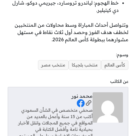
خط الهجوم: لياندرو تروسارد، جيريمي دوكو، شارل
دي كيتيلير.
وتتواصل أحداث المباراة وسط محاولات من المنتخبين
لخطف هدف الفوز وحصد أول ثلاث نقاط في مستهل
مشوارهما ببطولة كأس العالم 2026.
وسوم:
كأس العالم
منتخب بلجيكا
منتخب مصر
عن الكاتب
محمد نور
Social Links
صحفي متخصص في الشأن السعودي
أكتب من 15 سنة وأعمل بالعديد من
المواقع في جميع المجالات وانقل الأخبار
بحيادية تامة وأفضل الكتابة في
الموضوعات الإخبارية سواء علي المستوي