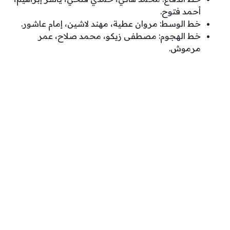
أحمد فتوح.
خط الوسط: مروان عطية، مهند لاشين، إمام عاشور.
خط الهجوم: مصطفى زيكو، محمد صلاح، عمر
مرموش.