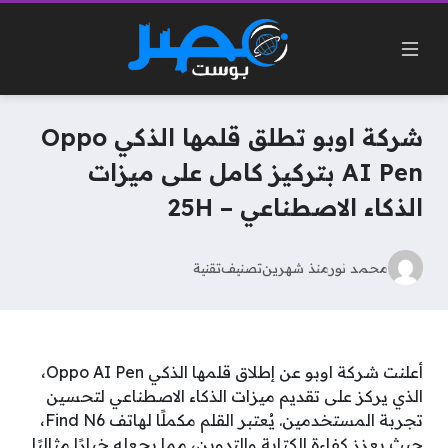
شركة اوبو تطلق قلمها الذكي Oppo
AI Pen بتركيز كامل على ميزات
الذكاء الاصطناعي – 25H
محمد نور
منذ شهرين
تصنيف
تقنية
أعلنت شركة اوبو عن إطلاق قلمها الذكي Oppo AI Pen،
الذي يركز على تقديم ميزات الذكاء الاصطناعي لتحسين
تجربة المستخدمين. يُعتبر القلم مكملًا لهاتف Find N6،
حيث يعزز كفاءة الكتابة والتدوين، مما يجعله خيارًا مثاليًا