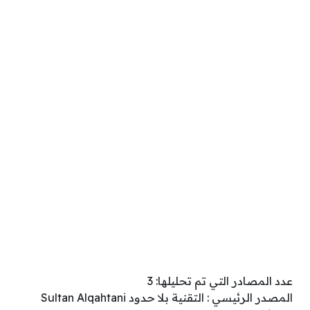
عدد المصادر التي تم تحليلها: 3
المصدر الرئيسي : التقنية بلا حدود Sultan Alqahtani