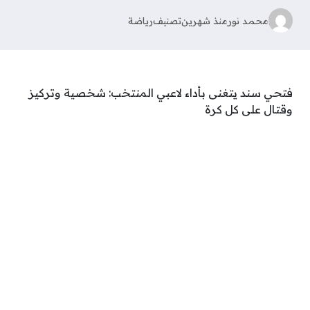
محمد نور
منذ شهرين
تصنيف
رياضة
فتحي سند يتغنى بأداء لاعبي المنتخب: شخصية وتركيز
وقتال على كل كرة