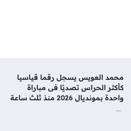
محمد العويس يسجل رقما قياسيا
كأكثر الحراس تصديًا فى مباراة
واحدة بمونديال 2026 منذ ثلث ساعة
hagarmostafaa
منذ شهرين
تصنيف
رياضة