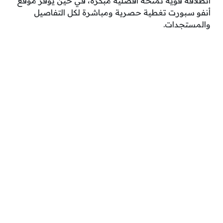
انطلاقة قوية تمنحه أفضلية مبكرة، في حين يوفر موقع
أنفو سبورت تغطية حصرية ومباشرة لكل التفاصيل
والمستجدات.