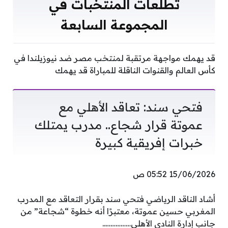
تطلعات المنتخبات في
المجموعة السابعة
قد يهمك مواجهة مرتقبة لمنتخب مصر ضد نيوزيلندا في
كأس العالم والقنوات الناقلة للمباراة قد يهمك
فتحي سند: تعاقد الأهلي مع
عموتة قرار شجاع.. مدرب يمتلك
خبرات إفريقية كبيرة
15/06/2026 05:52 ص
أشاد الناقد الرياضي فتحي سند بقرار التعاقد مع المدرب
المغربي حسين عموتة، معتبرًا أنه خطوة “شجاعة” من
جانب إدارة النادي الأهلي……………..