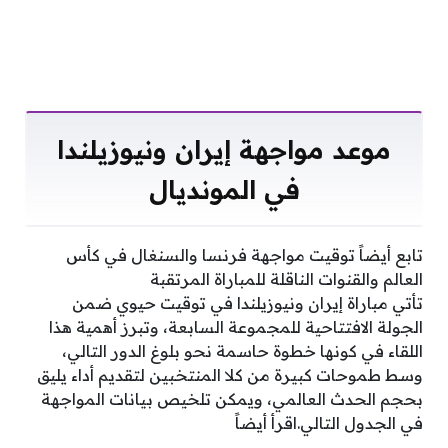
موعد مواجهة إيران ونيوزيلندا
في المونديال
تابع أيضاً توقيت مواجهة فرنسا والسنغال في كأس
العالم والقنوات الناقلة للمباراة المرتقبة
تأتي مباراة إيران ونيوزيلندا في توقيت حيوي ضمن
الجولة الافتتاحية للمجموعة السابعة، وتبرز أهمية هذا
اللقاء في كونها خطوة حاسمة نحو بلوغ الدور التالي،
وسط طموحات كبيرة من كلا المنتخبين لتقديم أداء يليق
بحجم الحدث العالمي، ويمكن تلخيص بيانات المواجهة
في الجدول التالي.اقرأ أيضاً