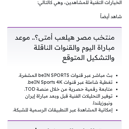
الخيارات التقنية للمشاهدين، وهي كالتالي:
شاهد أيضاً
منتخب مصر هيلعب أمتى؟.. موعد
مباراة اليوم والقنوات الناقلة
والتشكيل المتوقع
بث مباشر عبر قنوات beIN SPORTS المشفرة.
تغطية شاملة عبر قنوات beIN Sports 4K.
متابعة رقمية حصرية من خلال منصة TOD.
توفير التحليلات الفنية قبل وبعد مباراة إيران
ونيوزيلندا.
إمكانية المشاهدة عبر التطبيقات الرسمية للشبكة.