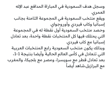
وسجل هدف السعودية في المباراة المدافع عبد الإله
العمري.
ويقع منتخب السعودية في المجموعة الثامنة بجانب
إسبانيا وكاب فيردي وأوروجواي.
وحصد منتخب السعودية أول نقطة له في المجموعة
التي يمتلك فيها كل المنتخبات نقطة واحدة، بعد تعادل
إسبانيا مع كاب فيردي.
وبذلك يكون منتخب السعودية رابع المنتخبات العربية
التي تتعادل في كأس العالم الحالية وأيضا بنتيجة 1-1،
بعد تعادل قطر مع سويسرا، ومصر مع بلجيكا، والمغرب
مع البرازيل.شاهد أيضاً