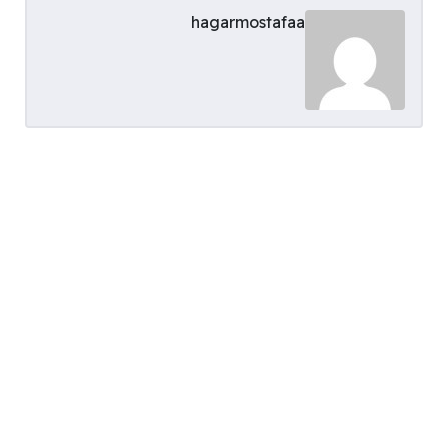
hagarmostafaa