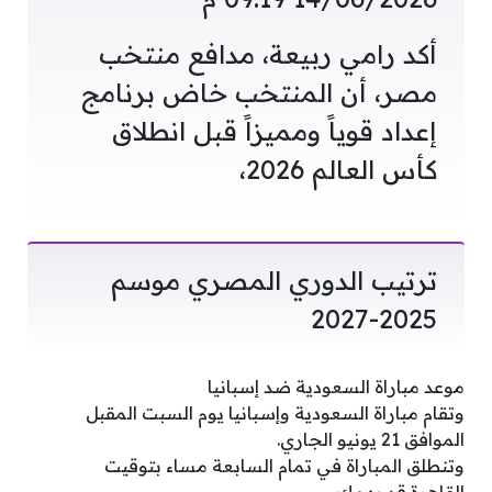
أكد رامي ربيعة، مدافع منتخب
مصر، أن المنتخب خاض برنامج
إعداد قوياً ومميزاً قبل انطلاق
كأس العالم 2026،
ترتيب الدوري المصري موسم
2025-2027
موعد مباراة السعودية ضد إسبانيا
وتقام مباراة السعودية وإسبانيا يوم السبت المقبل
الموافق 21 يونيو الجاري.
وتنطلق المباراة في تمام السابعة مساء بتوقيت