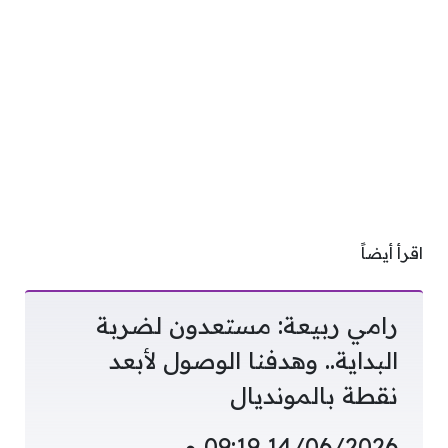
اقرأ أيضاً
رامي ربيعة: مستعدون لضربة
البداية.. وهدفنا الوصول لأبعد
نقطة بالمونديال
14/06/2026 09:19 م