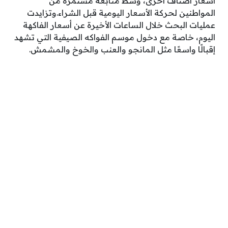
أسعار أصناف أخرى، وسط متابعة مستمرة من
المواطنين لحركة الأسعار اليومية قبل الشراء.وتزايدت
عمليات البحث خلال الساعات الأخيرة عن أسعار الفاكهة
اليوم، خاصة مع دخول موسم الفواكه الصيفية التي تشهد
إقبالًا واسعًا مثل المانجو والعنب والخوخ والمشمش.