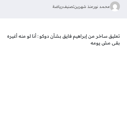
محمد نور
منذ شهرين
تصنيف
رياضة
تعليق ساخر من إبراهيم فايق بشأن دوكو : أنا لو منه أغيره
بقى مش يومه