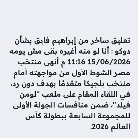
تعليق ساخر من إبراهيم فايق بشأن
دوكو : أنا لو منه أغيره بقى مش يومه
15/06/2026 11:16 م أنهى منتخب
مصر الشوط الأول من مواجهته أمام
منتخب بلجيكا متقدمًا بهدف دون رد،
في اللقاء المقام على ملعب "لومن
فيلد"، ضمن منافسات الجولة الأولى
للمجموعة السابعة ببطولة كأس
العالم 2026.