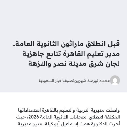
قبل انطلاق ماراثون الثانوية العامة..
مدير تعليم القاهرة تتابع جاهزية
لجان شرق مدينة نصر والنزهة
محمد نور
منذ شهرين
تصنيف
اخبار السعودية
واصلت مديرية التربية والتعليم بالقاهرة استعداداتها
المكثفة لانطلاق امتحانات الثانوية العامة 2026، حيث
أجرت الدكتورة همت إسماعيل أبو كيلة، مدير مديرية