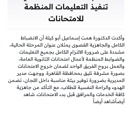
تنفيذ التعليمات المنظمة
للامتحانات
وأكدت الدكتورة همت إسماعيل أبو كيلة أن الانضباط
الكامل والجاهزية القصوى يمثلان عنوان المرحلة الحالية،
مشددة على ضرورة الالتزام الكامل بجميع التعليمات
والضوابط المنظمة لأعمال امتحانات الثانوية العامة،
والعمل بروح الفريق الواحد لضمان خروج الامتحانات
بصورة مشرفة تليق بمحافظة القاهرة. ووجهت مدير
المديرية بضرورة توفير بيئة مناسبة داخل اللجان، تضمن
الهدوء والراحة النفسية للطلاب، مع التأكد من جاهزية
كافة الخدمات والمرافق قبل بدء الامتحانات. شاهد
أيضاًشاهد أيضاً