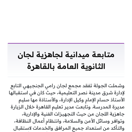
متابعة ميدانية لجاهزية لجان
الثانوية العامة بالقاهرة
وشملت الجولة تفقد مجمع لجان رامي الجنجيهي التابع
لإدارة شرق مدينة نصر التعليمية، حيث كان في استقبالها
الأستاذ حسام الإمام وكيل الإدارة، والأستاذة مها سليم
مديرة المدرسة. وتابعت مدير تعليم القاهرة خلال الزيارة
جاهزية اللجان من حيث التجهيزات الفنية والإدارية،
وتوافر وسائل الأمن والسلامة، وانتظام أعمال النظافة،
والتأكد من استعداد جميع المرافق والخدمات لاستقبال