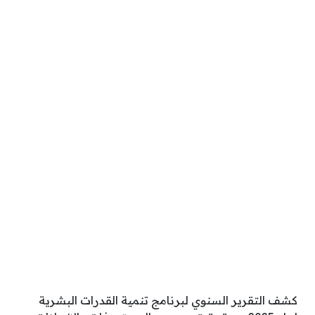
كشف التقرير السنوي لبرنامج تنمية القدرات البشرية