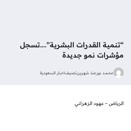
“تنمية القدرات البشرية”….تسجل
مؤشرات نمو جديدة
محمد نور
منذ شهرين
تصنيف
اخبار السعودية
الرياض – عهود الزهراني