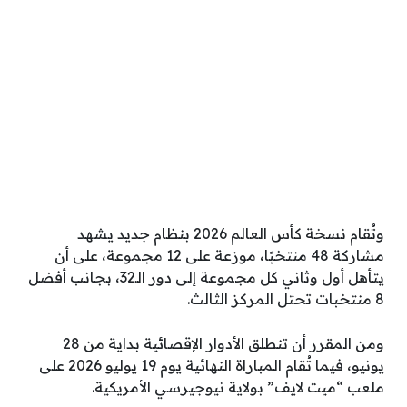
وتُقام نسخة كأس العالم 2026 بنظام جديد يشهد
مشاركة 48 منتخبًا، موزعة على 12 مجموعة، على أن
يتأهل أول وثاني كل مجموعة إلى دور الـ32، بجانب أفضل
8 منتخبات تحتل المركز الثالث.
ومن المقرر أن تنطلق الأدوار الإقصائية بداية من 28
يونيو، فيما تُقام المباراة النهائية يوم 19 يوليو 2026 على
ملعب “ميت لايف” بولاية نيوجيرسي الأمريكية.