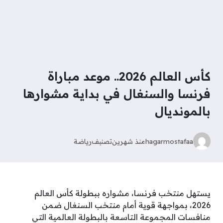
كأس العالم 2026.. موعد مباراة
فرنسا والسنغال في بداية مشوارها
بالمونديال
hagarmostafaa
منذ شهرين
تصنيف
رياضة
يستهل منتخب فرنسا، مشواره ببطولة كأس العالم
2026، بمواجهة قوية أمام منتخب السنغال ضمن
منافسات المجموعة التاسعة بالبطولة العالمية التي