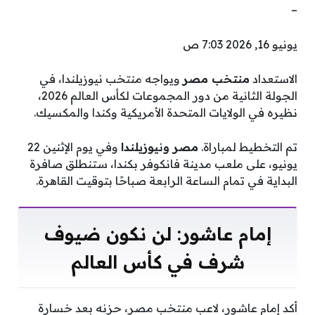
–
يونيو 16, 2026 7:03 ص
الاستعداد
منتخب مصر
ويواجه منتخب نيوزيلندا، في
الجولة الثانية من دور المجموعات لكأس العالم 2026،
نظيره في الولايات المتحدة الأمريكية وكندا والمكسيك.
تم التخطيط لمباراة.
مصر ونيوزيلندا
وفي يوم الإثنين 22
يونيو، على ملعب مدينة فانكوفر بكندا، ستنطلق صافرة
البداية في تمام الساعة الرابعة صباحًا بتوقيت القاهرة.
إمام عاشور: لن نكون ضيوف
شرف في كأس العالم
أكد إمام عاشور، لاعب منتخب مصر، حزنه بعد خسارة