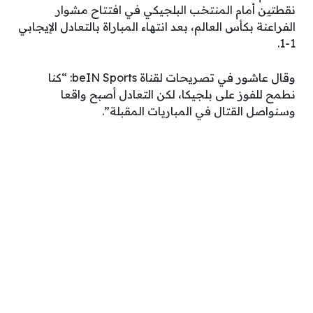
نقطتين أمام المنتخب البلجيكي في افتتاح مشوار
الفراعنة بكأس العالم، بعد انتهاء المباراة بالتعادل الإيجابي
1-1.
وقال عاشور في تصريحات لقناة beIN Sports: “كنا
نطمح للفوز على بلجيكا، لكن التعادل أصبح واقعا
وسنواصل القتال في المباريات المقبلة”.