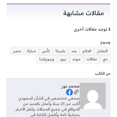
مقالات مشابهة
لا توجد مقالات أخرى
وسوم:
التعادل
العالم
بعد
بلجيكا
كأس
مباراة
مصر
مع
مقالات
موعد
نيوز
ونيوزيلندا
عن الكاتب
محمد نور
Social Links
صحفي متخصص في الشأن السعودي
أكتب من 15 سنة وأعمل بالعديد من
المواقع في جميع المجالات وانقل الأخبار
بحيادية تامة وأفضل الكتابة في