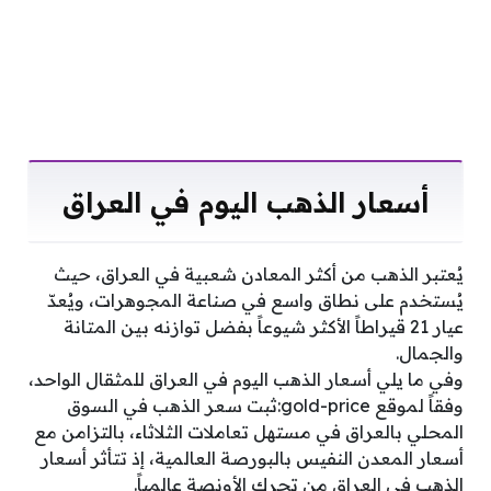
أسعار الذهب اليوم في العراق
يُعتبر الذهب من أكثر المعادن شعبية في العراق، حيث
يُستخدم على نطاق واسع في صناعة المجوهرات، ويُعدّ
عيار 21 قيراطاً الأكثر شيوعاً بفضل توازنه بين المتانة
والجمال.
وفي ما يلي أسعار الذهب اليوم في العراق للمثقال الواحد،
وفقاً لموقع gold-price:ثبت سعر الذهب في السوق
المحلي بالعراق في مستهل تعاملات الثلاثاء، بالتزامن مع
أسعار المعدن النفيس بالبورصة العالمية، إذ تتأثر أسعار
الذهب في العراق من تحرك الأونصة عالمياً.