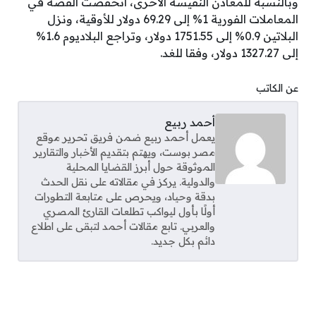
وبالنسبة للمعادن النفيسة الأخرى، انخفضت الفضة في
المعاملات الفورية 1% إلى 69.29 دولار للأوقية، ونزل
البلاتين 0.9% إلى 1751.55 دولار، وتراجع البلاديوم 1.6%
إلى 1327.27 دولار، وفقا للغد.
عن الكاتب
أحمد ربيع
يعمل أحمد ربيع ضمن فريق تحرير موقع
مصر بوست، ويهتم بتقديم الأخبار والتقارير
الموثوقة حول أبرز القضايا المحلية
والدولية. يركز في مقالاته على نقل الحدث
بدقة وحياد، ويحرص على متابعة التطورات
أولًا بأول ليواكب تطلعات القارئ المصري
والعربي. تابع مقالات أحمد لتبقى على اطلاع
دائم بكل جديد.