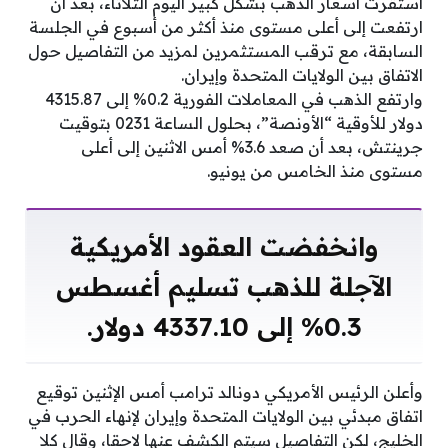
استقرت أسعار الذهب بشكل كبير اليوم الثلاثاء، بعد أن
ارتفعت إلى أعلى مستوى منذ أكثر من أسبوع في الجلسة
السابقة، مع ترقب المستثمرين لمزيد من التفاصيل حول
الاتفاق بين الولايات المتحدة وإيران.
وارتفع الذهب في المعاملات الفورية 0.2% إلى 4315.87
دولار للأوقية “الأونصة”، بحلول الساعة 0231 بتوقيت
جرينتش، بعد أن صعد 3.6% أمس الاثنين إلى أعلى
مستوى منذ الخامس من يونيو.
وانخفضت العقود الأمريكية
الآجلة للذهب تسليم أغسطس
0.3% إلى 4337.10 دولار.
وأعلن الرئيس الأمريكي دونالد ترامب أمس الإثنين توقيع
اتفاق مبدئي بين الولايات المتحدة وإيران لإنهاء الحرب في
الخليج، لكن التفاصيل سيتم الكشف عنها لاحقا، وقال كلا