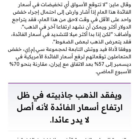
وقال ماير: “لا تتوقع الأسواق أي تخفيضات في أسعار
الفائدة هذا العام إذا أشار وارش إلى احتمال إجراء خفض
واحد على الأقل في وقت لاحق من هذا العام، فقد يتراجع
الدولار أكثر ويمكن أن نشهد ارتفاعا آخر في الذهب”.
وأضاف: “لكن إذا بدا أكثر ميلا للتشديد في أسعار الفائدة،
فقد يتعرض الذهب لبعض الضغوط”.
ووفقا لأداة فيد ووتش التابعة لمجموعة سي.إم.إي، خفض
المتعاملون توقعاتهم لرفع أسعار الفائدة الأمريكية في
ديسمبر إلى 57% بعد الاتفاق مع إيران، مقارنة بنحو 70%
الأسبوع الماضي.
ويفقد الذهب جاذبيته في ظل
ارتفاع أسعار الفائدة لأنه أصل
لا يدر عائدا.