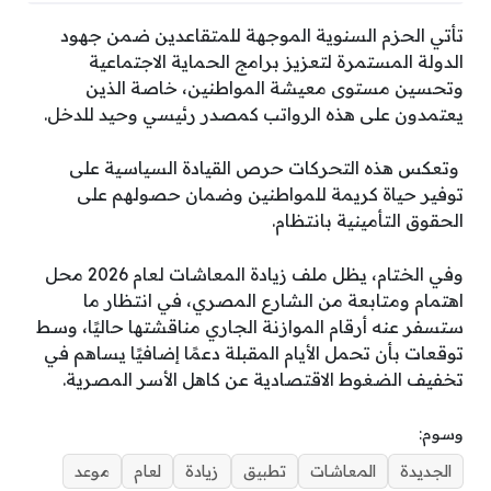
​تأتي الحزم السنوية الموجهة للمتقاعدين ضمن جهود
الدولة المستمرة لتعزيز برامج الحماية الاجتماعية
وتحسين مستوى معيشة المواطنين، خاصة الذين
يعتمدون على هذه الرواتب كمصدر رئيسي وحيد للدخل.
وتعكس هذه التحركات حرص القيادة السياسية على
توفير حياة كريمة للمواطنين وضمان حصولهم على
الحقوق التأمينية بانتظام.
​وفي الختام، يظل ملف زيادة المعاشات لعام 2026 محل
اهتمام ومتابعة من الشارع المصري، في انتظار ما
ستسفر عنه أرقام الموازنة الجاري مناقشتها حاليًا، وسط
توقعات بأن تحمل الأيام المقبلة دعمًا إضافيًا يساهم في
تخفيف الضغوط الاقتصادية عن كاهل الأسر المصرية.
وسوم:
الجديدة
المعاشات
تطبيق
زيادة
لعام
موعد