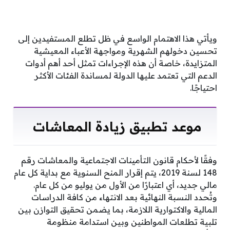
ويأتي هذا الاهتمام الواسع في ظل تطلع المستفيدين إلى
تحسين دخولهم الشهرية ومواجهة الأعباء المعيشية
المتزايدة، خاصة أن هذه الإجراءات تمثل أحد أهم أدوات
الدعم التي تعتمد عليها الدولة لمساندة الفئات الأكثر
احتياجًا.
موعد تطبيق زيادة المعاشات
​وفقًا لأحكام قانون التأمينات الاجتماعية والمعاشات رقم
148 لسنة 2019، يتم إقرار المنح السنوية مع بداية كل عام
مالي جديد، أي اعتبارًا من الأول من يوليو من كل عام.
وتُحدد النسبة النهائية بعد الانتهاء من كافة الدراسات
المالية والاكتوارية اللازمة، بما يضمن تحقيق التوازن بين
تلبية تطلعات المواطنين وبين استدامة منظومة